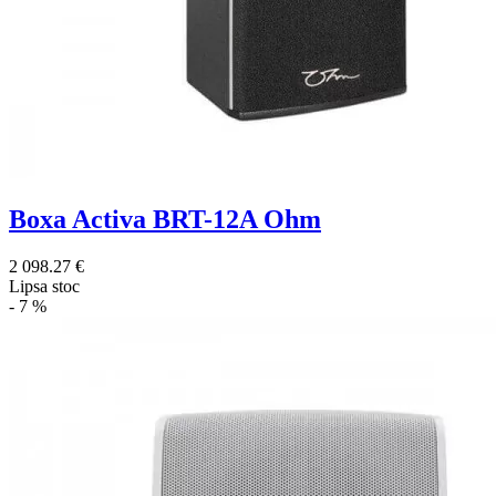
Boxa Activa BRT-12A Ohm
2 098.27 €
Lipsa stoc
- 7 %