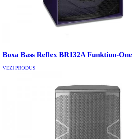
Boxa Bass Reflex BR132A Funktion-One
VEZI PRODUS