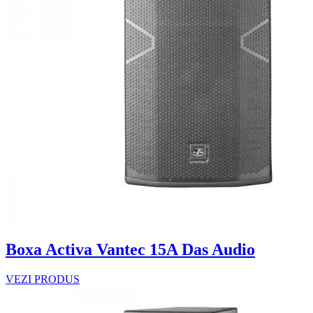
Boxa Activa Vantec 15A Das Audio
VEZI PRODUS