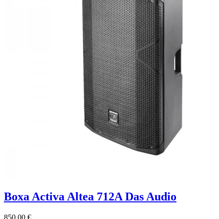
Boxa Activa Altea 712A Das Audio
850.00 €