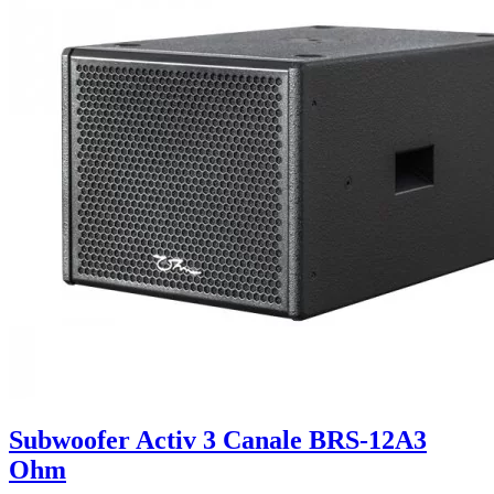
Subwoofer Activ 3 Canale BRS-12A3
Ohm