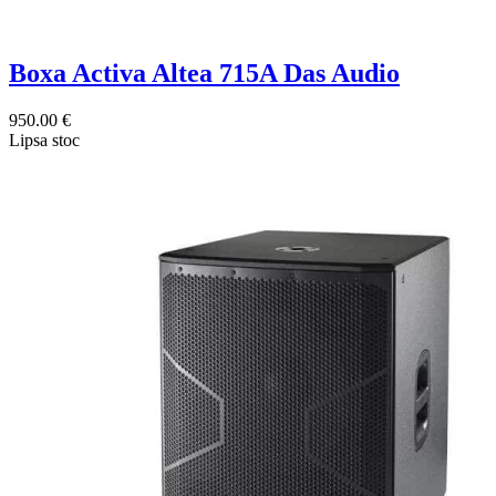
Boxa Activa Altea 715A Das Audio
950.00 €
Lipsa stoc