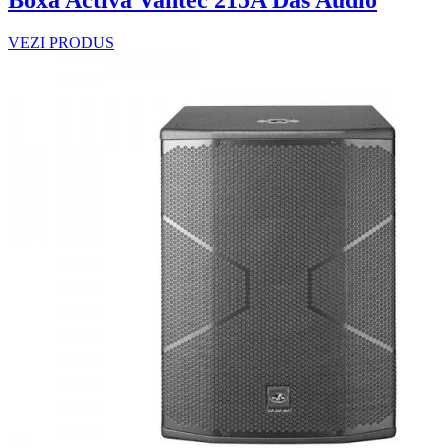
Boxa Activa Vantec 215A Das Audio
VEZI PRODUS