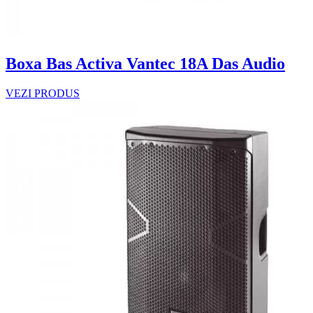
Boxa Bas Activa Vantec 18A Das Audio
VEZI PRODUS