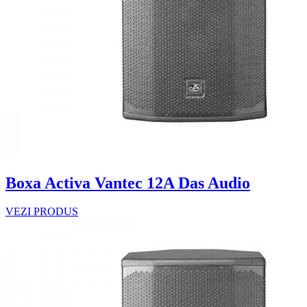
Boxa Activa Vantec 12A Das Audio
VEZI PRODUS