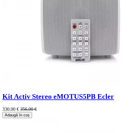
Kit Activ Stereo eMOTUS5PB Ecler
330.00 €
356.00 €
Adaugă în coș