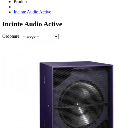
Produse
Incinte Audio Active
Incinte Audio Active
Ordonare: