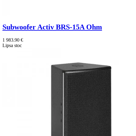
Subwoofer Activ BRS-15A Ohm
1 983.90 €
Lipsa stoc