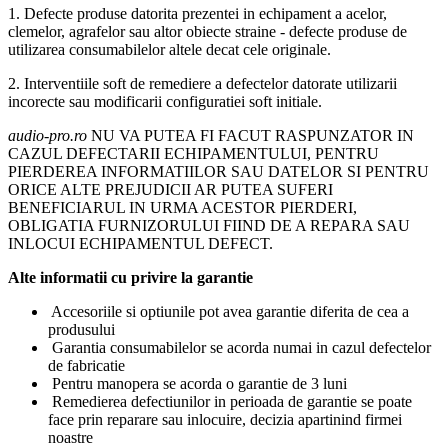
1. Defecte produse datorita prezentei in echipament a acelor,
clemelor, agrafelor sau altor obiecte straine - defecte produse de
utilizarea consumabilelor altele decat cele originale.
2. Interventiile soft de remediere a defectelor datorate utilizarii
incorecte sau modificarii configuratiei soft initiale.
audio-pro.ro
NU VA PUTEA FI FACUT RASPUNZATOR IN
CAZUL DEFECTARII ECHIPAMENTULUI, PENTRU
PIERDEREA INFORMATIILOR SAU DATELOR SI PENTRU
ORICE ALTE PREJUDICII AR PUTEA SUFERI
BENEFICIARUL IN URMA ACESTOR PIERDERI,
OBLIGATIA FURNIZORULUI FIIND DE A REPARA SAU
INLOCUI ECHIPAMENTUL DEFECT.
Alte informatii cu privire la garantie
Accesoriile si optiunile pot avea garantie diferita de cea a
produsului
Garantia consumabilelor se acorda numai in cazul defectelor
de fabricatie
Pentru manopera se acorda o garantie de 3 luni
Remedierea defectiunilor in perioada de garantie se poate
face prin reparare sau inlocuire, decizia apartinind firmei
noastre