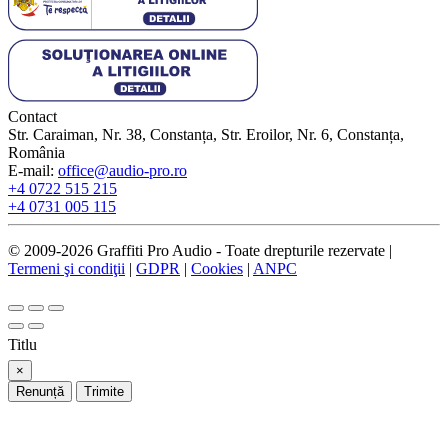
Contact
Str. Caraiman, Nr. 38, Constanța, Str. Eroilor, Nr. 6, Constanța,
România
E-mail:
office@audio-pro.ro
+4 0722 515 215
+4 0731 005 115
© 2009-2026 Graffiti Pro Audio - Toate drepturile rezervate |
Termeni şi condiţii
|
GDPR
|
Cookies
|
ANPC
Titlu
×
Renunță