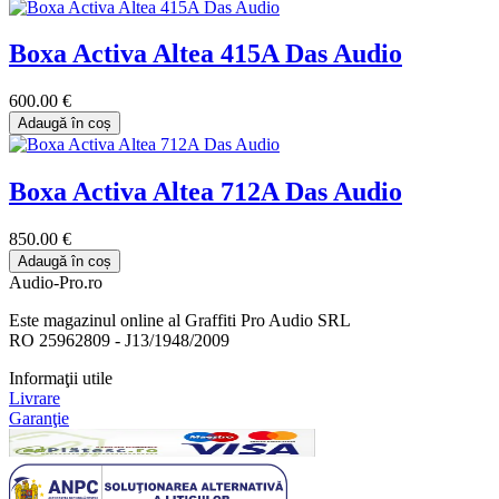
Boxa Activa Altea 415A Das Audio
600.00 €
Adaugă în coș
Boxa Activa Altea 712A Das Audio
850.00 €
Adaugă în coș
Audio-Pro.ro
Este magazinul online al Graffiti Pro Audio SRL
RO 25962809 - J13/1948/2009
Informaţii utile
Livrare
Garanţie