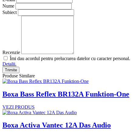
Nume
Subiect
Recenzie
Îmi dau acordul pentru prelucrarea datelor cu caracter personal.
Detalii.
Trimite
Produse Similare
Boxa Bass Reflex BR132A Funktion-One
VEZI PRODUS
Boxa Activa Vantec 12A Das Audio