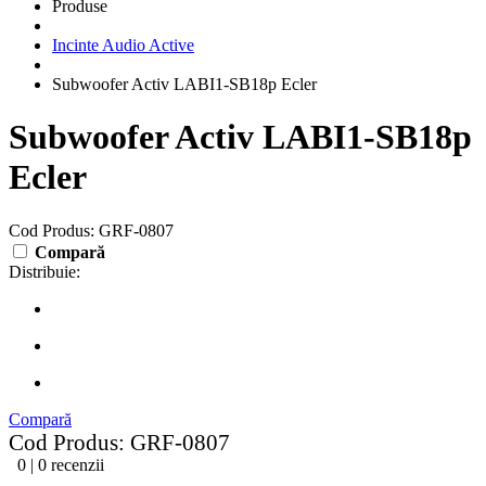
Produse
Incinte Audio Active
Subwoofer Activ LABI1-SB18p Ecler
Subwoofer Activ LABI1-SB18p
Ecler
Cod Produs: GRF-0807
Compară
Distribuie:
Compară
Cod Produs: GRF-0807
0 | 0 recenzii