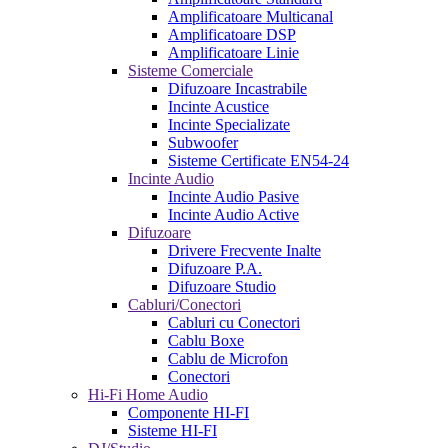
Amplificatoare Multicanal
Amplificatoare DSP
Amplificatoare Linie
Sisteme Comerciale
Difuzoare Incastrabile
Incinte Acustice
Incinte Specializate
Subwoofer
Sisteme Certificate EN54-24
Incinte Audio
Incinte Audio Pasive
Incinte Audio Active
Difuzoare
Drivere Frecvente Inalte
Difuzoare P.A.
Difuzoare Studio
Cabluri/Conectori
Cabluri cu Conectori
Cablu Boxe
Cablu de Microfon
Conectori
Hi-Fi Home Audio
Componente HI-FI
Sisteme HI-FI