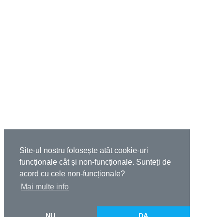
Site-ul nostru folosește atât cookie-uri
funcționale cât și non-funcționale. Sunteți de
acord cu cele non-funcționale?
Mai multe info
NU
DA