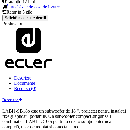
Garanţie
12 luni
Întreabă-ne de cost de livrare
Retur în
5 zile
Solicită mai multe detalii
Producător
Descriere
Documente
Recenzii (0)
Descriere
LABI1-SB18p este un subwoofer de 18 ", proiectat pentru instalații
fixe și aplicații portabile. Un subwoofer compact singur sau
combinat cu LABI1-C100i pentru a crea o soluție puternică
completă, ușor de montat și conectat și redat.