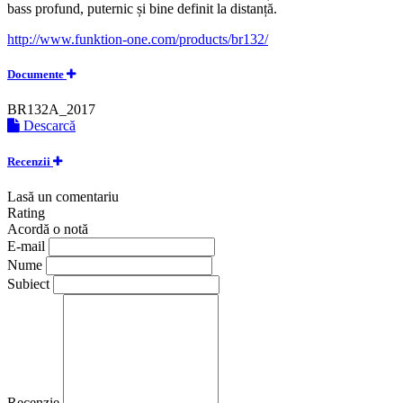
bass profund, puternic și bine definit la distanță.
http://www.funktion-one.com/products/br132/
Documente
BR132A_2017
Descarcă
Recenzii
Lasă un comentariu
Rating
Acordă o notă
E-mail
Nume
Subiect
Recenzie