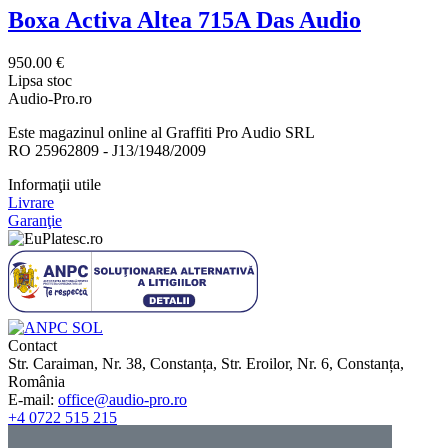
Boxa Activa Altea 715A Das Audio
950.00 €
Lipsa stoc
Audio-Pro.ro
Este magazinul online al Graffiti Pro Audio SRL
RO 25962809 - J13/1948/2009
Informaţii utile
Livrare
Garanţie
Contact
Str. Caraiman, Nr. 38, Constanța, Str. Eroilor, Nr. 6, Constanța,
România
E-mail:
office@audio-pro.ro
+4 0722 515 215
+4 0731 005 115