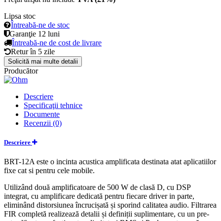
Lipsa stoc
Întreabă-ne de stoc
Garanţie
12 luni
Întreabă-ne de cost de livrare
Retur în
5 zile
Solicită mai multe detalii
Producător
Descriere
Specificaţii tehnice
Documente
Recenzii (0)
Descriere
BRT-12A este o incinta acustica amplificata destinata atat aplicatiilor
fixe cat si pentru cele mobile.
Utilizând două amplificatoare de 500 W de clasă D, cu DSP
integrat, cu amplificare dedicată pentru fiecare driver in parte,
eliminând distorsiunea încrucișată și sporind calitatea audio. Filtrarea
FIR completă realizează detalii și definiții suplimentare, cu un pre-