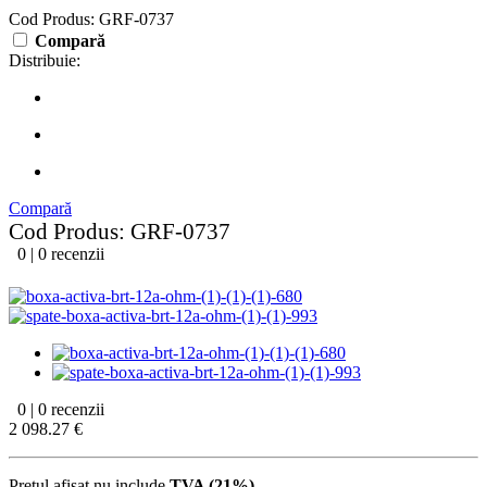
Cod Produs: GRF-0737
Compară
Distribuie:
Compară
Cod Produs: GRF-0737
0 | 0 recenzii
0 | 0 recenzii
2 098.27 €
Preţul afişat nu include
TVA (21%)