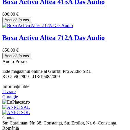
Boxa Activa Altea 415A Das Audio
600.00 €
Adaugă în coș
Boxa Activa Altea 712A Das Audio
850.00 €
Adaugă în coș
Audio-Pro.ro
Este magazinul online al Graffiti Pro Audio SRL
RO 25962809 - J13/1948/2009
Informaţii utile
Livrare
Garanţie
Contact
Str. Caraiman, Nr. 38, Constanța, Str. Eroilor, Nr. 6, Constanța,
România