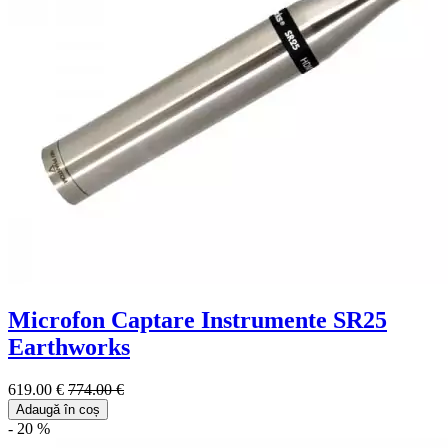
Microfon Captare Instrumente SR25
Earthworks
619.00 €
774.00 €
Adaugă în coș
- 20 %