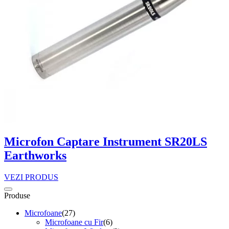
Microfon Captare Instrument SR20LS
Earthworks
VEZI PRODUS
Produse
Microfoane
(27)
Microfoane cu Fir
(6)