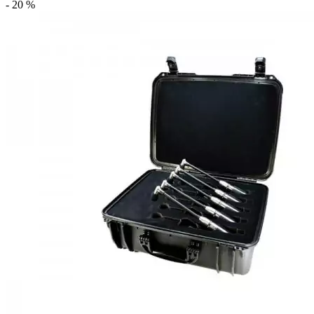
- 20 %