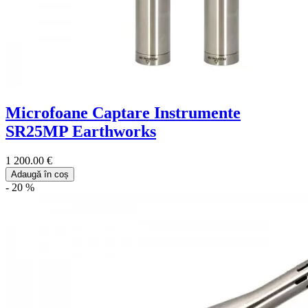
Microfoane Captare Instrumente
SR25MP Earthworks
1 200.00 €
Adaugă în coș
- 20 %