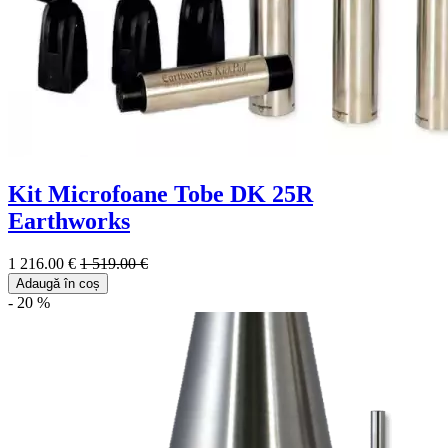
Kit Microfoane Tobe DK 25R
Earthworks
1 216.00 €
1 519.00 €
Adaugă în coș
- 20 %