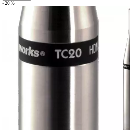
- 20 %