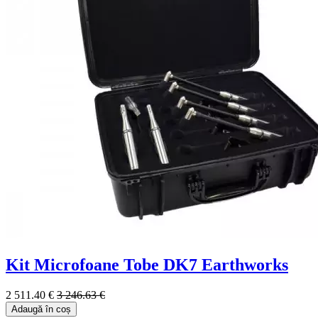
Kit Microfoane Tobe DK7 Earthworks
2 511.40 €
3 246.63 €
Adaugă în coș