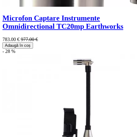
Microfon Captare Instrumente
Omnidirectional TC20mp Earthworks
783.00 €
977.00 €
Adaugă în coș
- 28 %