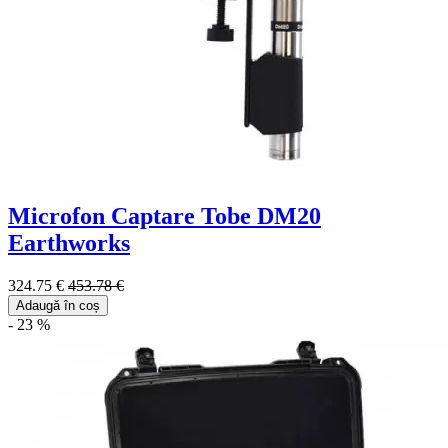
Microfon Captare Tobe DM20
Earthworks
324.75 €
453.78 €
Adaugă în coș
- 23 %