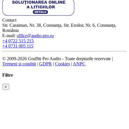
Contact
Str. Caraiman, Nr. 38, Constanța, Str. Eroilor, Nr. 6, Constanța,
România
E-mail:
office@audio-pro.ro
+4 0722 515 215
+4 0731 005 115
© 2009-2026 Graffiti Pro Audio - Toate drepturile rezervate |
Termeni şi condiţii
|
GDPR
|
Cookies
|
ANPC
Filtre
×