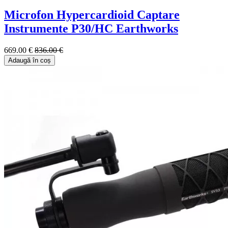
Microfon Hypercardioid Captare
Instrumente P30/HC Earthworks
669.00 €
836.00 €
Adaugă în coș