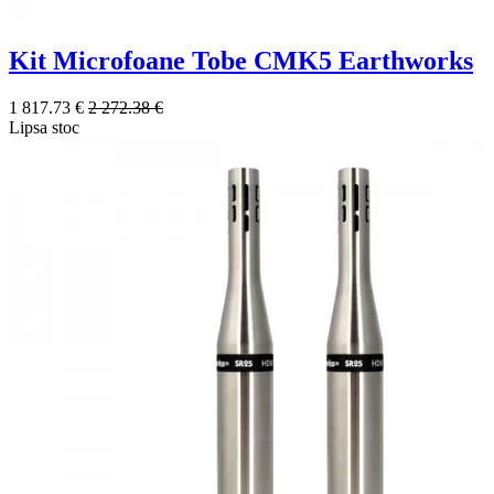
Kit Microfoane Tobe CMK5 Earthworks
1 817.73 €
2 272.38 €
Lipsa stoc