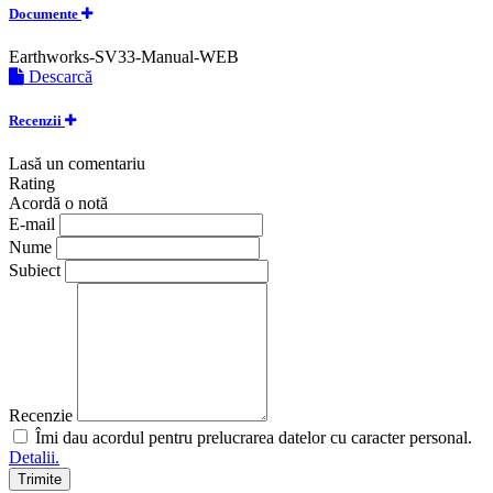
Documente
Earthworks-SV33-Manual-WEB
Descarcă
Recenzii
Lasă un comentariu
Rating
Acordă o notă
E-mail
Nume
Subiect
Recenzie
Îmi dau acordul pentru prelucrarea datelor cu caracter personal.
Detalii.
Trimite