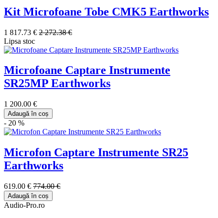
Kit Microfoane Tobe CMK5 Earthworks
1 817.73 €
2 272.38 €
Lipsa stoc
Microfoane Captare Instrumente
SR25MP Earthworks
1 200.00 €
Adaugă în coș
- 20 %
Microfon Captare Instrumente SR25
Earthworks
619.00 €
774.00 €
Adaugă în coș
Audio-Pro.ro