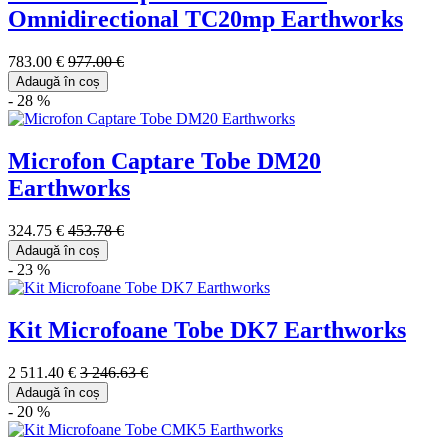
Omnidirectional TC20mp Earthworks
783.00 €
977.00 €
Adaugă în coș
- 28 %
Microfon Captare Tobe DM20
Earthworks
324.75 €
453.78 €
Adaugă în coș
- 23 %
Kit Microfoane Tobe DK7 Earthworks
2 511.40 €
3 246.63 €
Adaugă în coș
- 20 %