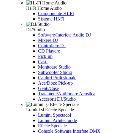
Hi-Fi Home Audio
Componente HI-FI
Sisteme HI-FI
DJ/Studio
Software/Interfete Audio DJ
Mixere DJ
Controllere DJ
CD Playere
Pick-up
Casti
Monitoare Studio
Subwoofer Studio
Cabluri Profesionale
Ace/Doze Pick-up
Genti/Case
Tratament/Antifonare Acustica
Accesorii DJ/Studio
Lumini și Efecte Speciale
Lumini Spectacol
Lumini Arhitecturale
Efecte Speciale
Console Software Interfete DMX