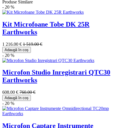
Produse Similare
- 20 %
Kit Microfoane Tobe DK 25R
Earthworks
1 216.00 €
1 519.00 €
Adaugă în coș
- 20 %
Microfon Studio Inregistrari QTC30
Earthworks
608.00 €
760.00 €
Adaugă în coș
- 20 %
Microfon Captare Instrumente