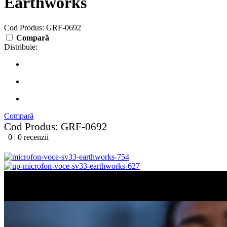
Earthworks
Cod Produs: GRF-0692
Compară
Distribuie:
Compară
Cod Produs: GRF-0692
0 | 0 recenzii