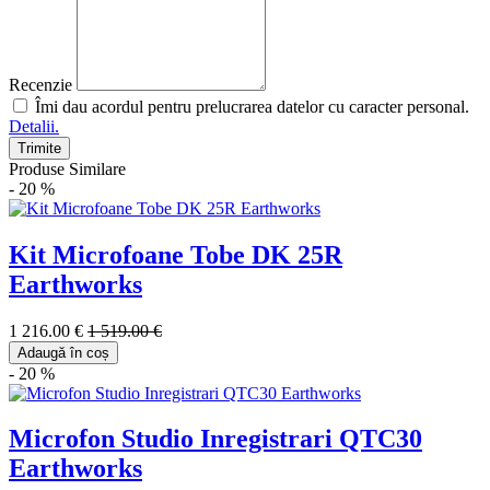
Recenzie
Îmi dau acordul pentru prelucrarea datelor cu caracter personal.
Detalii.
Trimite
Produse Similare
- 20 %
Kit Microfoane Tobe DK 25R
Earthworks
1 216.00 €
1 519.00 €
Adaugă în coș
- 20 %
Microfon Studio Inregistrari QTC30
Earthworks