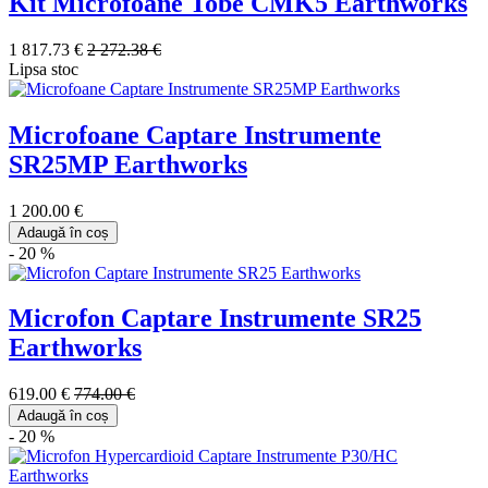
Kit Microfoane Tobe CMK5 Earthworks
1 817.73 €
2 272.38 €
Lipsa stoc
Microfoane Captare Instrumente
SR25MP Earthworks
1 200.00 €
Adaugă în coș
- 20 %
Microfon Captare Instrumente SR25
Earthworks
619.00 €
774.00 €
Adaugă în coș
- 20 %