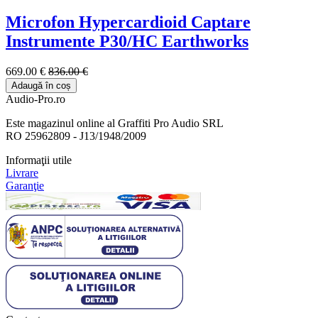
Microfon Hypercardioid Captare
Instrumente P30/HC Earthworks
669.00 €
836.00 €
Adaugă în coș
Audio-Pro.ro
Este magazinul online al Graffiti Pro Audio SRL
RO 25962809 - J13/1948/2009
Informaţii utile
Livrare
Garanţie