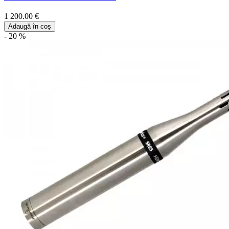
1 200.00 €
Adaugă în coș
- 20 %