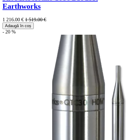
Earthworks
1 216.00 €
1 519.00 €
Adaugă în coș
- 20 %