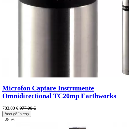
Microfon Captare Instrumente
Omnidirectional TC20mp Earthworks
783.00 €
977.00 €
Adaugă în coș
- 28 %