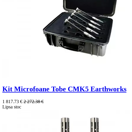
Kit Microfoane Tobe CMK5 Earthworks
1 817.73 €
2 272.38 €
Lipsa stoc