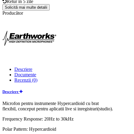
Retur în
5 zile
Solicită mai multe detalii
Producător
Descriere
Documente
Recenzii (0)
Descriere
Microfon pentru instrumente Hypercardioid cu brat
flexibil, conceput pentru aplicatii live si inregistrari(studio).
Frequency Response: 20Hz to 30kHz
Polar Pattern: Hypercardioid