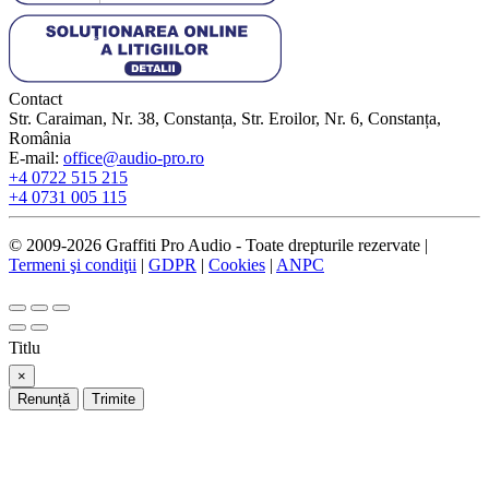
Contact
Str. Caraiman, Nr. 38, Constanța, Str. Eroilor, Nr. 6, Constanța,
România
E-mail:
office@audio-pro.ro
+4 0722 515 215
+4 0731 005 115
© 2009-2026 Graffiti Pro Audio - Toate drepturile rezervate |
Termeni şi condiţii
|
GDPR
|
Cookies
|
ANPC
Titlu
×
Renunță