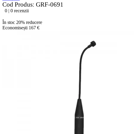
Cod Produs: GRF-0691
0 | 0 recenzii
În stoc
20% reducere
Economisești 167 €