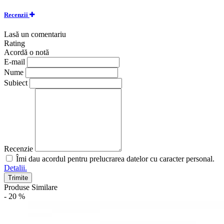
Recenzii
Lasă un comentariu
Rating
Acordă o notă
E-mail
Nume
Subiect
Recenzie
Îmi dau acordul pentru prelucrarea datelor cu caracter personal.
Detalii.
Trimite
Produse Similare
- 20 %