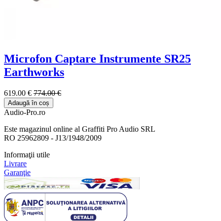
Microfon Captare Instrumente SR25
Earthworks
619.00 €
774.00 €
Adaugă în coș
Audio-Pro.ro
Este magazinul online al Graffiti Pro Audio SRL
RO 25962809 - J13/1948/2009
Informaţii utile
Livrare
Garanţie