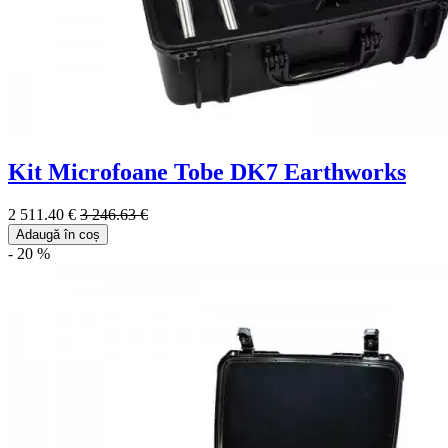
Kit Microfoane Tobe DK7 Earthworks
2 511.40 €
3 246.63 €
Adaugă în coș
- 20 %