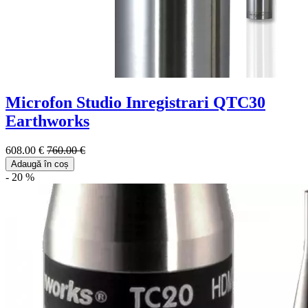
Microfon Studio Inregistrari QTC30
Earthworks
608.00 €
760.00 €
Adaugă în coș
- 20 %