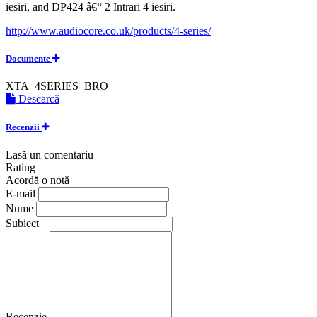
iesiri, and DP424 â€“ 2 Intrari 4 iesiri.
http://www.audiocore.co.uk/products/4-series/
Documente
XTA_4SERIES_BRO
Descarcă
Recenzii
Lasă un comentariu
Rating
Acordă o notă
E-mail
Nume
Subiect
Recenzie