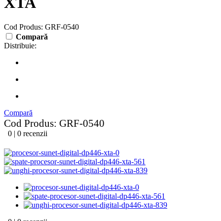
XTA
Cod Produs: GRF-0540
Compară
Distribuie:
Compară
Cod Produs: GRF-0540
0 | 0 recenzii