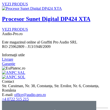
VEZI PRODUS
Procesor Sunet Digital DP424 XTA
VEZI PRODUS
Audio-Pro.ro
Este magazinul online al Graffiti Pro Audio SRL
RO 25962809 - J13/1948/2009
Informaţii utile
Livrare
Garanţie
Contact
Str. Caraiman, Nr. 38, Constanța, Str. Eroilor, Nr. 6, Constanța,
România
E-mail:
office@audio-pro.ro
+4 0722 515 215
+4 0731 005 115