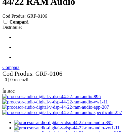
44/22 RAM Audio
Cod Produs: GRF-0106
Compară
Distribuie:
Compară
Cod Produs: GRF-0106
0 | 0 recenzii
În stoc