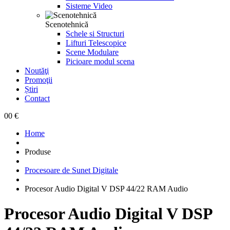
Sisteme Video
Scenotehnică
Schele si Structuri
Lifturi Telescopice
Scene Modulare
Picioare modul scena
Noutăţi
Promoţii
Știri
Contact
0
0 €
Home
Produse
Procesoare de Sunet Digitale
Procesor Audio Digital V DSP 44/22 RAM Audio
Procesor Audio Digital V DSP