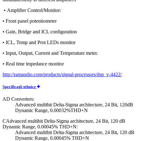
• Amplifier Control/Monitor:
• Front panel potentiometer
• Gain, Bridge and ICL configuration
• ICL, Temp and Prot LEDs monitor
• Input, Output, Current and Temperature meter.
• Real time impedance monitor
http://ramaudio.com/products/signal-processors/dsp_v-4422/
Specificaţii tehnice
AD Converters:
Advanced multibit Delta-Sigma architecture, 24 Bit, 120dB
Dynamic Range, 0.00032%THD+N
CAdvanced multibit Delta-Sigma architecture, 24 Bit, 120 dB
Dynamic Range, 0.00045% THD+N:
Advanced multibit Delta-Sigma architecture, 24 Bit, 120 dB
Dynamic Range, 0.00045% THD+N