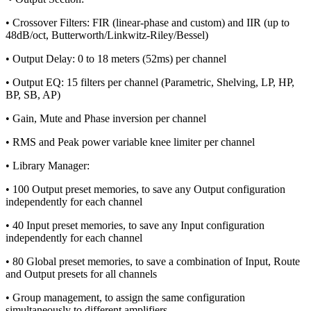
• Crossover Filters: FIR (linear-phase and custom) and IIR (up to
48dB/oct, Butterworth/Linkwitz-Riley/Bessel)
• Output Delay: 0 to 18 meters (52ms) per channel
• Output EQ: 15 filters per channel (Parametric, Shelving, LP, HP,
BP, SB, AP)
• Gain, Mute and Phase inversion per channel
• RMS and Peak power variable knee limiter per channel
• Library Manager:
• 100 Output preset memories, to save any Output configuration
independently for each channel
• 40 Input preset memories, to save any Input configuration
independently for each channel
• 80 Global preset memories, to save a combination of Input, Route
and Output presets for all channels
• Group management, to assign the same configuration
simultaneously to different amplifiers