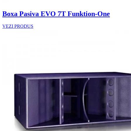
Boxa Pasiva EVO 7T Funktion-One
VEZI PRODUS