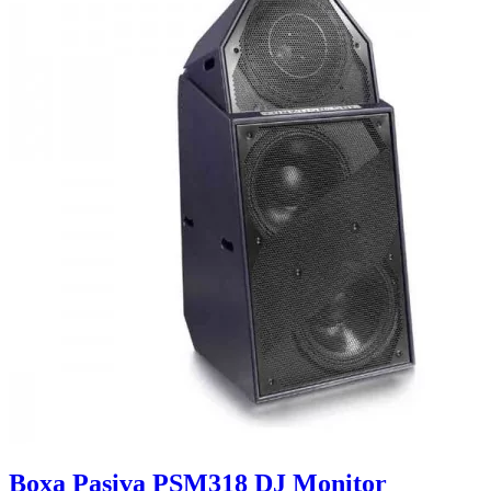
Boxa Pasiva PSM318 DJ Monitor