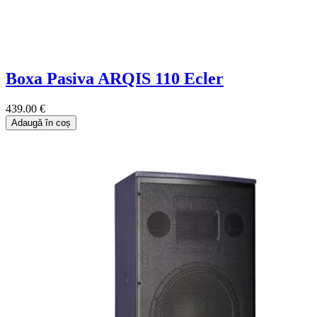
Boxa Pasiva ARQIS 110 Ecler
439.00 €
Adaugă în coș