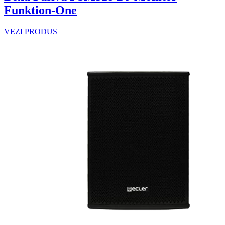
Funktion-One
VEZI PRODUS