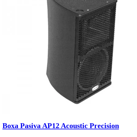
Boxa Pasiva AP12 Acoustic Precision