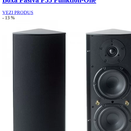
Boxa Pasiva F55 Funktion-One
VEZI PRODUS
- 13 %