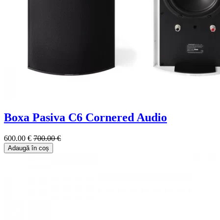
Boxa Pasiva C6 Cornered Audio
600.00 €
700.00 €
Adaugă în coș