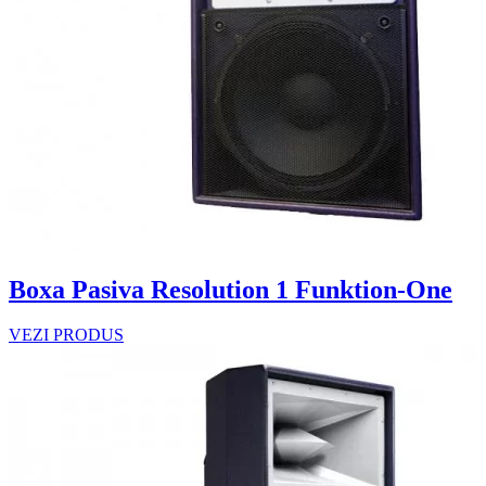
Boxa Pasiva Resolution 1 Funktion-One
VEZI PRODUS