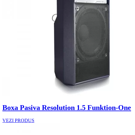
Boxa Pasiva Resolution 1.5 Funktion-One
VEZI PRODUS