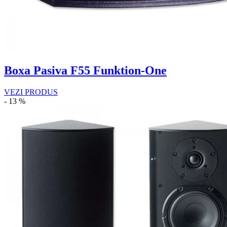
Boxa Pasiva F55 Funktion-One
VEZI PRODUS
- 13 %