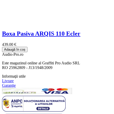
Boxa Pasiva ARQIS 110 Ecler
439.00 €
Adaugă în coș
Audio-Pro.ro
Este magazinul online al Graffiti Pro Audio SRL
RO 25962809 - J13/1948/2009
Informaţii utile
Livrare
Garanţie