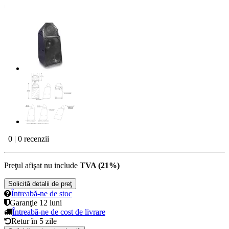
0 | 0 recenzii
Preţul afişat nu include
TVA (21%)
Solicită detalii de preţ
Întreabă-ne de stoc
Garanţie
12 luni
Întreabă-ne de cost de livrare
Retur în
5 zile