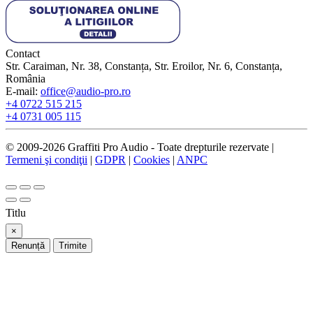
Contact
Str. Caraiman, Nr. 38, Constanța, Str. Eroilor, Nr. 6, Constanța,
România
E-mail:
office@audio-pro.ro
+4 0722 515 215
+4 0731 005 115
© 2009-2026 Graffiti Pro Audio - Toate drepturile rezervate |
Termeni şi condiţii
|
GDPR
|
Cookies
|
ANPC
Titlu
×
Renunță