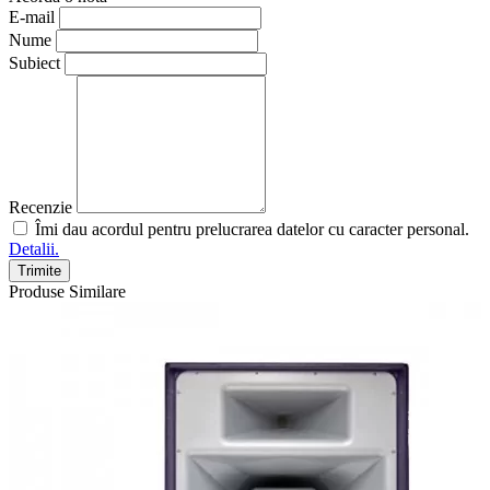
E-mail
Nume
Subiect
Recenzie
Îmi dau acordul pentru prelucrarea datelor cu caracter personal.
Detalii.
Trimite
Produse Similare