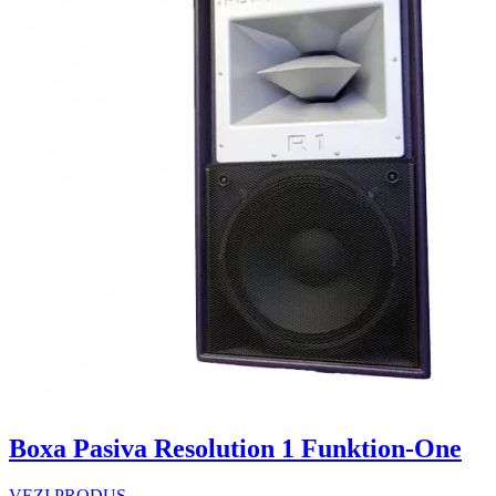
Boxa Pasiva Resolution 1 Funktion-One
VEZI PRODUS