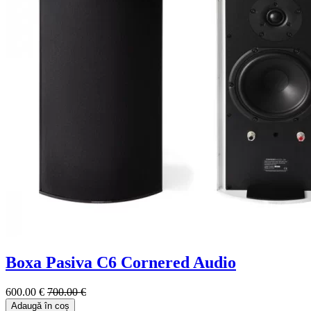
Boxa Pasiva C6 Cornered Audio
600.00 €
700.00 €
Adaugă în coș