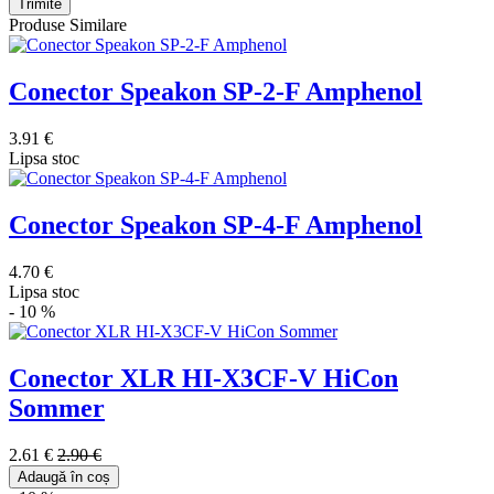
Trimite
Produse Similare
Conector Speakon SP-2-F Amphenol
3.91 €
Lipsa stoc
Conector Speakon SP-4-F Amphenol
4.70 €
Lipsa stoc
- 10 %
Conector XLR HI-X3CF-V HiCon
Sommer
2.61 €
2.90 €
Adaugă în coș