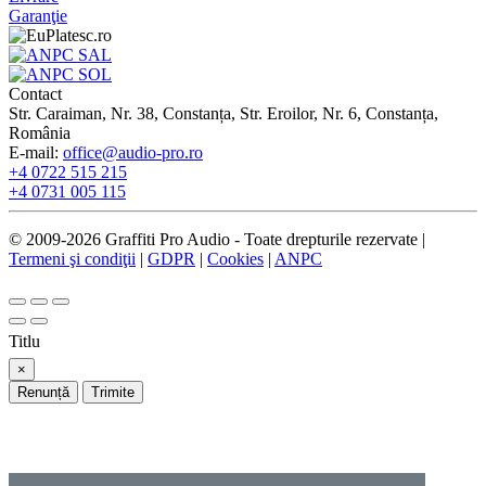
Garanţie
Contact
Str. Caraiman, Nr. 38, Constanța, Str. Eroilor, Nr. 6, Constanța,
România
E-mail:
office@audio-pro.ro
+4 0722 515 215
+4 0731 005 115
© 2009-2026 Graffiti Pro Audio - Toate drepturile rezervate |
Termeni şi condiţii
|
GDPR
|
Cookies
|
ANPC
Titlu
×
Renunță