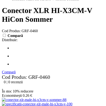
Conector XLR HI-X3CM-V
HiCon Sommer
Cod Produs: GRF-0460
Compară
Distribuie:
Compară
Cod Produs: GRF-0460
0 | 0 recenzii
În stoc
10% reducere
Economisești 0.26 €