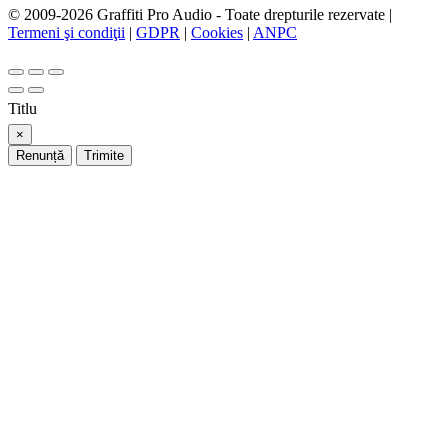
© 2009-2026 Graffiti Pro Audio - Toate drepturile rezervate |
Termeni şi condiţii
|
GDPR
|
Cookies
|
ANPC
Titlu
×
Renunță