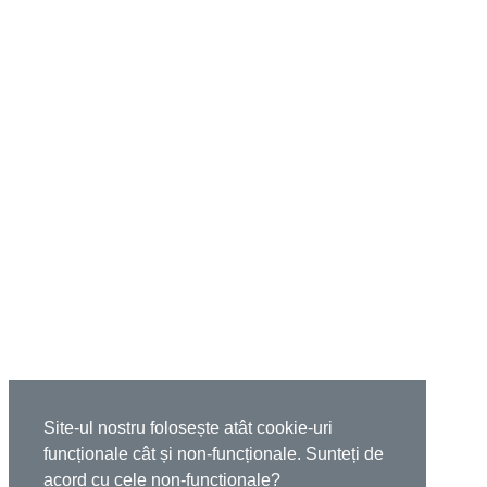
Site-ul nostru folosește atât cookie-uri
funcționale cât și non-funcționale. Sunteți de
acord cu cele non-funcționale?