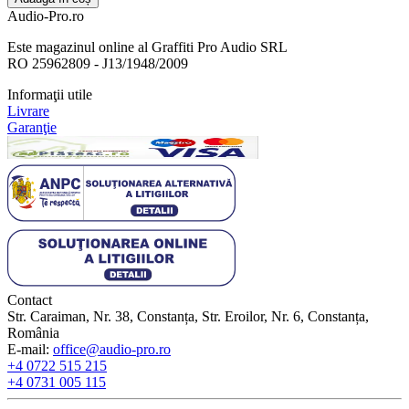
Audio-Pro.ro
Este magazinul online al Graffiti Pro Audio SRL
RO 25962809 - J13/1948/2009
Informaţii utile
Livrare
Garanţie
Contact
Str. Caraiman, Nr. 38, Constanța, Str. Eroilor, Nr. 6, Constanța,
România
E-mail:
office@audio-pro.ro
+4 0722 515 215
+4 0731 005 115