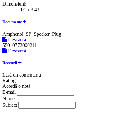
Dimensiuni:
1.10" x 3.43".
Documente
Amphenol_SP_Speaker_Plug
Descarcă
55010772000211
Descarcă
Recenzii
Lasă un comentariu
Rating
Acordă o notă
E-mail
Nume
Subiect