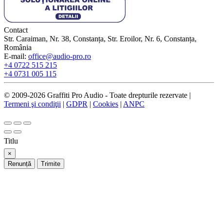
Contact
Str. Caraiman, Nr. 38, Constanța, Str. Eroilor, Nr. 6, Constanța,
România
E-mail:
office@audio-pro.ro
+4 0722 515 215
+4 0731 005 115
© 2009-2026 Graffiti Pro Audio - Toate drepturile rezervate |
Termeni şi condiţii
|
GDPR
|
Cookies
|
ANPC
Titlu
×
Renunță