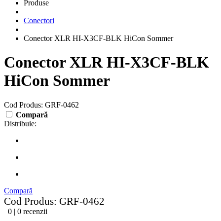
Produse
Conectori
Conector XLR HI-X3CF-BLK HiCon Sommer
Conector XLR HI-X3CF-BLK
HiCon Sommer
Cod Produs: GRF-0462
Compară
Distribuie:
Compară
Cod Produs: GRF-0462
0 | 0 recenzii