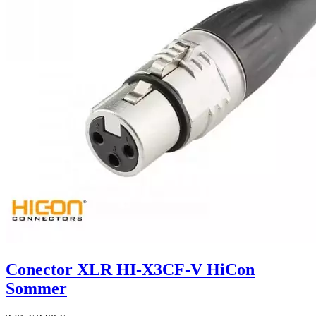
Conector XLR HI-X3CF-V HiCon
Sommer