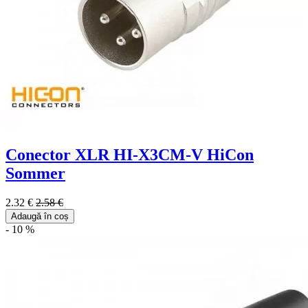
Conector XLR HI-X3CM-V HiCon
Sommer
2.32 €
2.58 €
Adaugă în coș
- 10 %