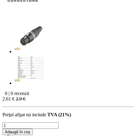
0 | 0 recenzii
2.61 €
2.9 €
Preţul afişat nu include
TVA (21%)
Adaugă în coș