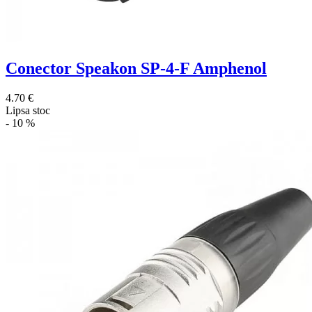
Conector Speakon SP-4-F Amphenol
4.70 €
Lipsa stoc
- 10 %