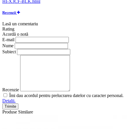
HI-X3CF-BLK.html
Recenzii
Lasă un comentariu
Rating
Acordă o notă
E-mail
Nume
Subiect
Recenzie
Îmi dau acordul pentru prelucrarea datelor cu caracter personal.
Detalii.
Trimite
Produse Similare