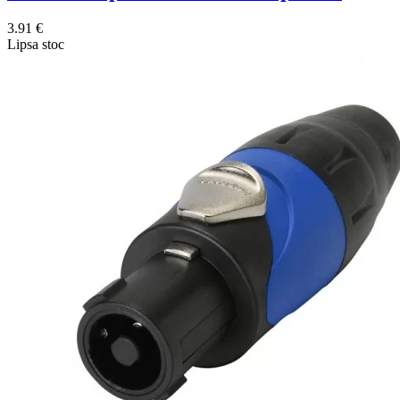
3.91 €
Lipsa stoc