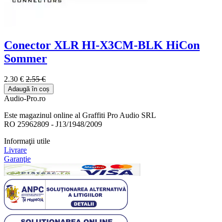
Conector XLR HI-X3CM-BLK HiCon
Sommer
2.30 €
2.55 €
Adaugă în coș
Audio-Pro.ro
Este magazinul online al Graffiti Pro Audio SRL
RO 25962809 - J13/1948/2009
Informaţii utile
Livrare
Garanţie