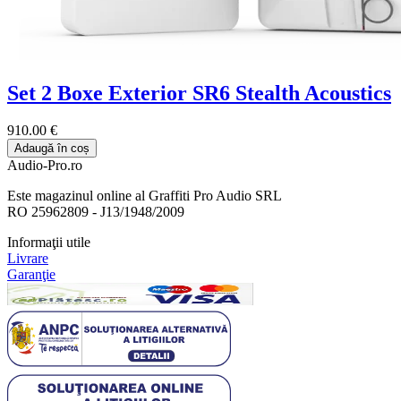
Set 2 Boxe Exterior SR6 Stealth Acoustics
910.00 €
Adaugă în coș
Audio-Pro.ro
Este magazinul online al Graffiti Pro Audio SRL
RO 25962809 - J13/1948/2009
Informaţii utile
Livrare
Garanţie