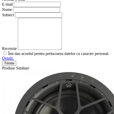
E-mail
Nume
Subiect
Recenzie
Îmi dau acordul pentru prelucrarea datelor cu caracter personal.
Detalii.
Trimite
Produse Similare