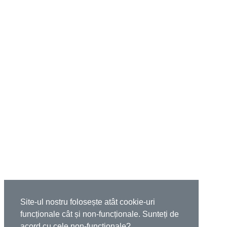
Site-ul nostru folosește atât cookie-uri
funcționale cât și non-funcționale. Sunteți de
acord cu cele non-funcționale?