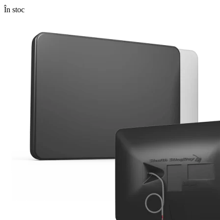
În stoc