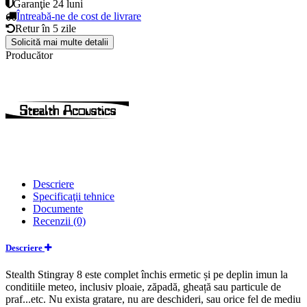
Garanţie
24 luni
Întreabă-ne de cost de livrare
Retur în
5 zile
Solicită mai multe detalii
Producător
Descriere
Specificaţii tehnice
Documente
Recenzii (0)
Descriere
Stealth Stingray 8 este complet închis ermetic și pe deplin imun la
conditiile meteo, inclusiv ploaie, zăpadă, gheață sau particule de
praf...etc. Nu exista gratare, nu are deschideri, sau orice fel de mediu