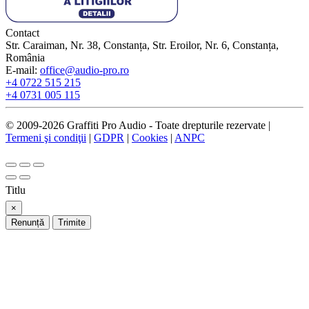
Contact
Str. Caraiman, Nr. 38, Constanța, Str. Eroilor, Nr. 6, Constanța,
România
E-mail:
office@audio-pro.ro
+4 0722 515 215
+4 0731 005 115
© 2009-2026 Graffiti Pro Audio - Toate drepturile rezervate |
Termeni şi condiţii
|
GDPR
|
Cookies
|
ANPC
Titlu
×
Renunță