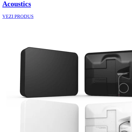
Acoustics
VEZI PRODUS