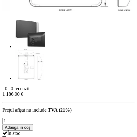
0 | 0 recenzii
1 186.00 €
Preţul afişat nu include
TVA (21%)
Adaugă în coș
În stoc