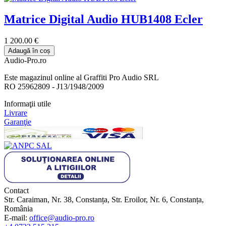
Matrice Digital Audio HUB1408 Ecler
1 200.00 €
Adaugă în coș
Audio-Pro.ro
Este magazinul online al Graffiti Pro Audio SRL
RO 25962809 - J13/1948/2009
Informaţii utile
Livrare
Garanţie
Contact
Str. Caraiman, Nr. 38, Constanța, Str. Eroilor, Nr. 6, Constanța,
România
E-mail:
office@audio-pro.ro