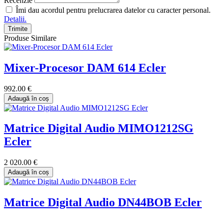
Recenzie
Îmi dau acordul pentru prelucrarea datelor cu caracter personal.
Detalii.
Trimite
Produse Similare
Mixer-Procesor DAM 614 Ecler
992.00 €
Adaugă în coș
Matrice Digital Audio MIMO1212SG
Ecler
2 020.00 €
Adaugă în coș
Matrice Digital Audio DN44BOB Ecler