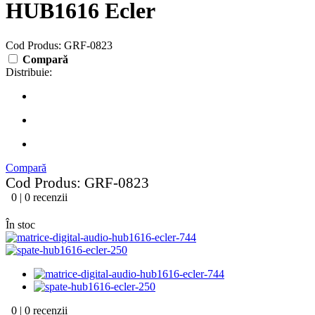
HUB1616 Ecler
Cod Produs: GRF-0823
Compară
Distribuie:
Compară
Cod Produs: GRF-0823
0 | 0 recenzii
În stoc
0 | 0 recenzii