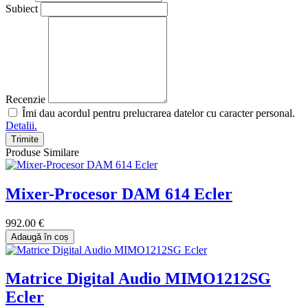
Subiect
Recenzie
Îmi dau acordul pentru prelucrarea datelor cu caracter personal.
Detalii.
Trimite
Produse Similare
Mixer-Procesor DAM 614 Ecler
992.00 €
Adaugă în coș
Matrice Digital Audio MIMO1212SG
Ecler