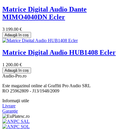
Matrice Digital Audio Dante
MIMO4040DN Ecler
3 199.00 €
Adaugă în coș
Matrice Digital Audio HUB1408 Ecler
1 200.00 €
Adaugă în coș
Audio-Pro.ro
Este magazinul online al Graffiti Pro Audio SRL
RO 25962809 - J13/1948/2009
Informaţii utile
Livrare
Garanţie