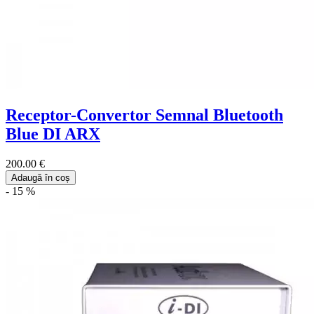
Receptor-Convertor Semnal Bluetooth
Blue DI ARX
200.00 €
Adaugă în coș
- 15 %