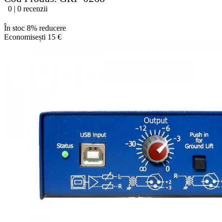
0 | 0 recenzii
În stoc
8% reducere
Economisești 15 €