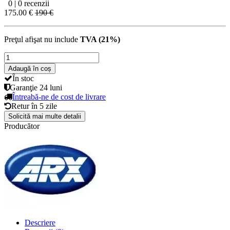
0 | 0 recenzii
175.00 €
190 €
Preţul afişat nu include
TVA (21%)
Adaugă în coș
În stoc
Garanţie
24 luni
Întreabă-ne de cost de livrare
Retur în
5 zile
Solicită mai multe detalii
Producător
Descriere