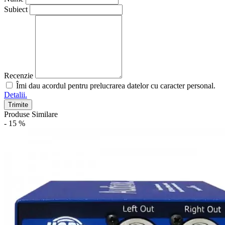
Subiect
Recenzie
Îmi dau acordul pentru prelucrarea datelor cu caracter personal.
Detalii.
Trimite
Produse Similare
- 15 %