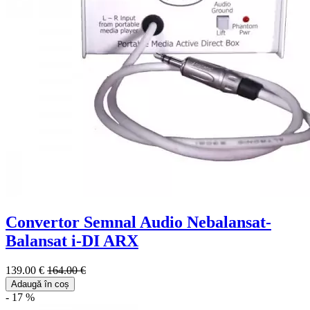
Convertor Semnal Audio Nebalansat-
Balansat i-DI ARX
139.00 €
164.00 €
Adaugă în coș
- 17 %