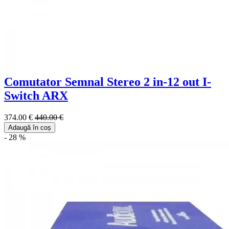
Comutator Semnal Stereo 2 in-12 out I-
Switch ARX
374.00 €
440.00 €
Adaugă în coș
- 28 %