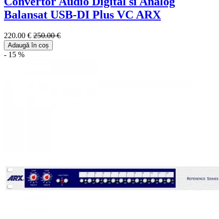
Convertor Audio Digital si Analog
Balansat USB-DI Plus VC ARX
220.00 €
250.00 €
Adaugă în coș
- 15 %