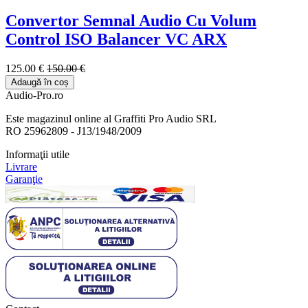
Convertor Semnal Audio Cu Volum
Control ISO Balancer VC ARX
125.00 €
150.00 €
Adaugă în coș
Audio-Pro.ro
Este magazinul online al Graffiti Pro Audio SRL
RO 25962809 - J13/1948/2009
Informaţii utile
Livrare
Garanţie