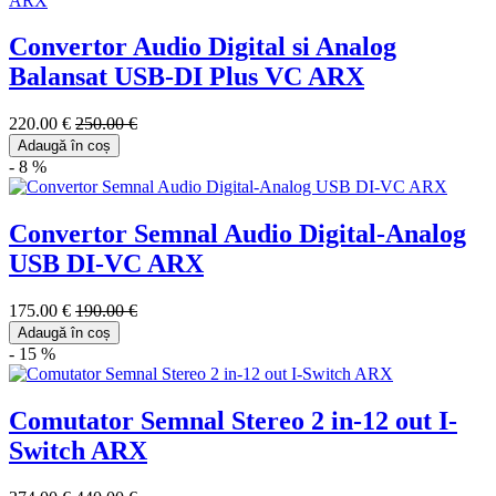
Convertor Audio Digital si Analog
Balansat USB-DI Plus VC ARX
220.00 €
250.00 €
Adaugă în coș
- 8 %
Convertor Semnal Audio Digital-Analog
USB DI-VC ARX
175.00 €
190.00 €
Adaugă în coș
- 15 %
Comutator Semnal Stereo 2 in-12 out I-
Switch ARX