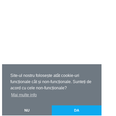
Site-ul nostru folosește atât cookie-uri
funcționale cât și non-funcționale. Sunteți de
acord cu cele non-funcționale?
Mai multe info
NU
DA