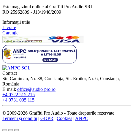
Este magazinul online al Graffiti Pro Audio SRL
RO 25962809 - J13/1948/2009
Informaţii utile
Livrare
Garanţie
Contact
Str. Caraiman, Nr. 38, Constanța, Str. Eroilor, Nr. 6, Constanța,
România
E-mail:
office@audio-pro.ro
+4 0722 515 215
+4 0731 005 115
© 2009-2026 Graffiti Pro Audio - Toate drepturile rezervate |
Termeni şi condiţii
|
GDPR
|
Cookies
|
ANPC