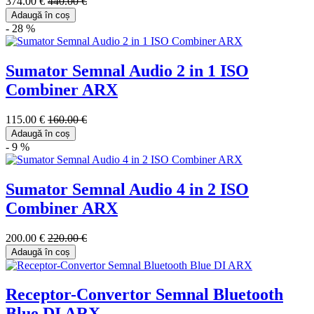
374.00 €
440.00 €
Adaugă în coș
- 28 %
Sumator Semnal Audio 2 in 1 ISO
Combiner ARX
115.00 €
160.00 €
Adaugă în coș
- 9 %
Sumator Semnal Audio 4 in 2 ISO
Combiner ARX
200.00 €
220.00 €
Adaugă în coș
Receptor-Convertor Semnal Bluetooth
Blue DI ARX