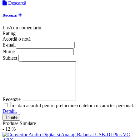
Descarcă
Recenzii
Lasă un comentariu
Rating
Acordă o notă
E-mail
Nume
Subiect
Recenzie
Îmi dau acordul pentru prelucrarea datelor cu caracter personal.
Detalii.
Trimite
Produse Similare
- 12 %