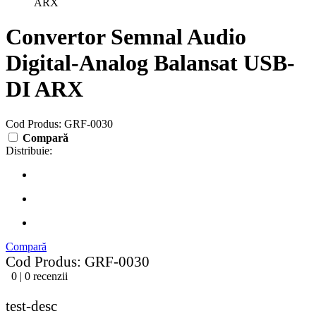
ARX
Convertor Semnal Audio
Digital-Analog Balansat USB-
DI ARX
Cod Produs: GRF-0030
Compară
Distribuie:
Compară
Cod Produs: GRF-0030
0 | 0 recenzii
test-desc