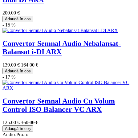
200.00 €
Adaugă în coș
- 15 %
Convertor Semnal Audio Nebalansat-
Balansat i-DI ARX
139.00 €
164.00 €
Adaugă în coș
- 17 %
Convertor Semnal Audio Cu Volum
Control ISO Balancer VC ARX
125.00 €
150.00 €
Adaugă în coș
Audio-Pro.ro