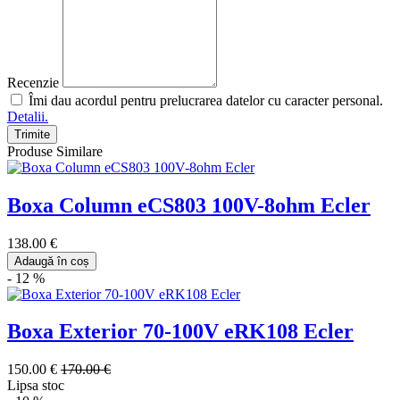
Recenzie
Îmi dau acordul pentru prelucrarea datelor cu caracter personal.
Detalii.
Trimite
Produse Similare
Boxa Column eCS803 100V-8ohm Ecler
138.00 €
Adaugă în coș
- 12 %
Boxa Exterior 70-100V eRK108 Ecler
150.00 €
170.00 €
Lipsa stoc