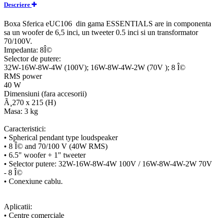
Descriere
Boxa Sferica eUC106 din gama ESSENTIALS are in componenta
sa un woofer de 6,5 inci, un tweeter 0.5 inci si un transformator
70/100V.
Impedanta: 8Î©
Selector de putere:
32W-16W-8W-4W (100V); 16W-8W-4W-2W (70V ); 8 Î©
RMS power
40 W
Dimensiuni (fara accesorii)
Ã¸270 x 215 (H)
Masa: 3 kg
Caracteristici:
• Spherical pendant type loudspeaker
• 8 Î© and 70/100 V (40W RMS)
• 6.5" woofer + 1" tweeter
• Selector putere: 32W-16W-8W-4W 100V / 16W-8W-4W-2W 70V
- 8 Î©
• Conexiune cablu.
Aplicatii:
• Centre comerciale