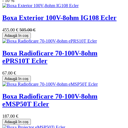
- 10 %
Boxa Exterior 100V-8ohm IG108 Ecler
455.00 €
505.00 €
Adaugă în coș
Boxa Radioficare 70-100V-8ohm
ePRS10T Ecler
67.00 €
Adaugă în coș
Boxa Radioficare 70-100V-8ohm
eMSP50T Ecler
187.00 €
Adaugă în coș