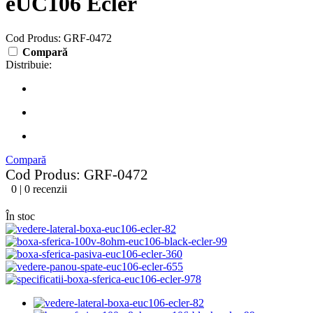
eUC106 Ecler
Cod Produs: GRF-0472
Compară
Distribuie:
Compară
Cod Produs: GRF-0472
0 | 0 recenzii
În stoc