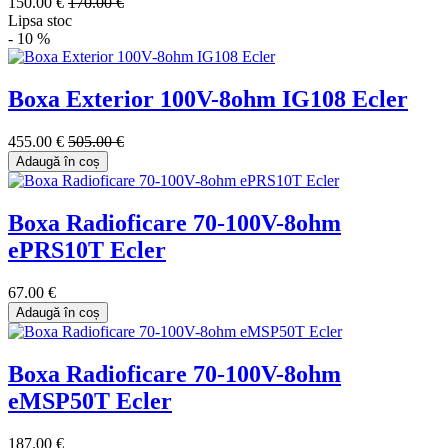
150.00 €
170.00 €
Lipsa stoc
- 10 %
Boxa Exterior 100V-8ohm IG108 Ecler
455.00 €
505.00 €
Adaugă în coș
Boxa Radioficare 70-100V-8ohm
ePRS10T Ecler
67.00 €
Adaugă în coș
Boxa Radioficare 70-100V-8ohm
eMSP50T Ecler
187.00 €