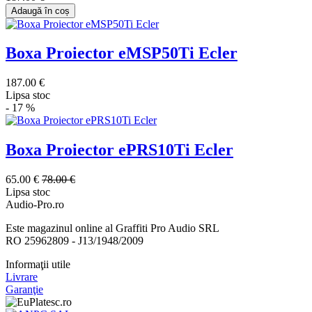
Adaugă în coș
Boxa Proiector eMSP50Ti Ecler
187.00 €
Lipsa stoc
- 17 %
Boxa Proiector ePRS10Ti Ecler
65.00 €
78.00 €
Lipsa stoc
Audio-Pro.ro
Este magazinul online al Graffiti Pro Audio SRL
RO 25962809 - J13/1948/2009
Informaţii utile
Livrare
Garanţie