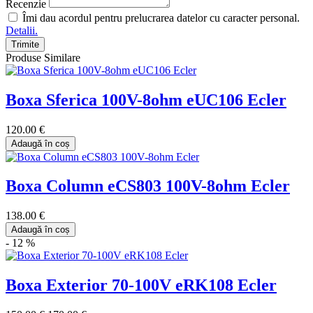
Recenzie
Îmi dau acordul pentru prelucrarea datelor cu caracter personal.
Detalii.
Trimite
Produse Similare
Boxa Sferica 100V-8ohm eUC106 Ecler
120.00 €
Adaugă în coș
Boxa Column eCS803 100V-8ohm Ecler
138.00 €
Adaugă în coș
- 12 %
Boxa Exterior 70-100V eRK108 Ecler