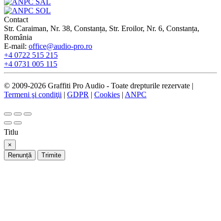
Contact
Str. Caraiman, Nr. 38, Constanța, Str. Eroilor, Nr. 6, Constanța,
România
E-mail:
office@audio-pro.ro
+4 0722 515 215
+4 0731 005 115
© 2009-2026 Graffiti Pro Audio - Toate drepturile rezervate |
Termeni şi condiţii
|
GDPR
|
Cookies
|
ANPC
Titlu
×
Renunță