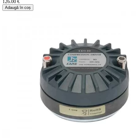
126.00 €
Adaugă în coș