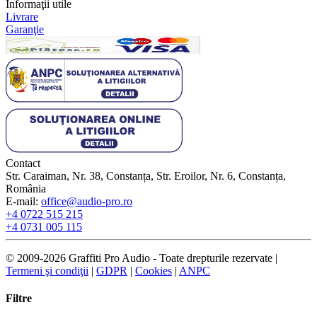
Informaţii utile
Livrare
Garanţie
Contact
Str. Caraiman, Nr. 38, Constanța, Str. Eroilor, Nr. 6, Constanța,
România
E-mail:
office@audio-pro.ro
+4 0722 515 215
+4 0731 005 115
© 2009-2026 Graffiti Pro Audio - Toate drepturile rezervate |
Termeni şi condiţii
|
GDPR
|
Cookies
|
ANPC
Filtre