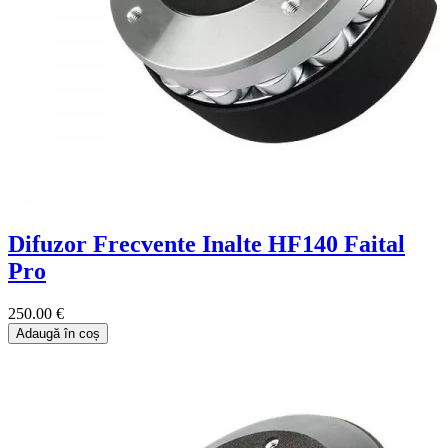
Difuzor Frecvente Inalte HF140 Faital
Pro
250.00 €
Adaugă în coș