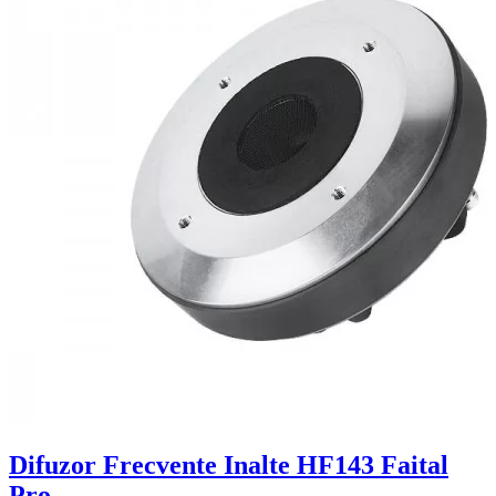
Difuzor Frecvente Inalte HF143 Faital
Pro