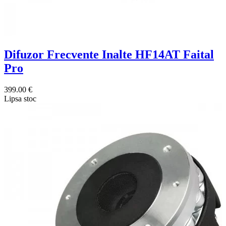
Difuzor Frecvente Inalte HF14AT Faital
Pro
399.00 €
Lipsa stoc