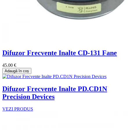
Difuzor Frecvente Inalte CD-131 Fane
45.00 €
Adaugă în coș
Difuzor Frecvente Inalte PD.CD1N
Precision Devices
VEZI PRODUS