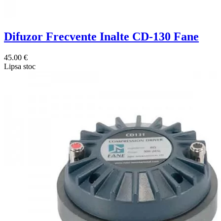
Difuzor Frecvente Inalte CD-130 Fane
45.00 €
Lipsa stoc