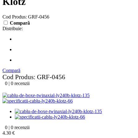
Klotz
Cod Produs: GRF-0456
Compară
Distribuie:
Compară
Cod Produs: GRF-0456
0 | 0 recenzii
0 | 0 recenzii
4.30 €