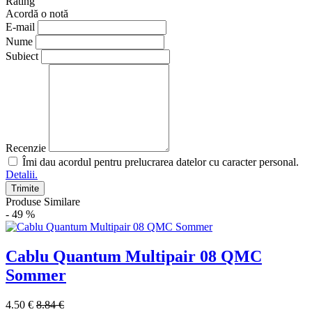
Rating
Acordă o notă
E-mail
Nume
Subiect
Recenzie
Îmi dau acordul pentru prelucrarea datelor cu caracter personal.
Detalii.
Trimite
Produse Similare
- 49 %
Cablu Quantum Multipair 08 QMC
Sommer
4.50 €
8.84 €