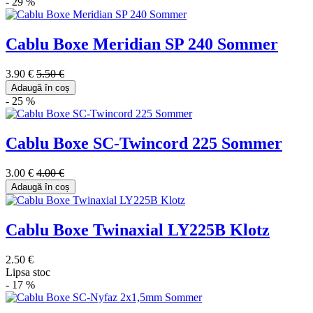
- 29 %
Cablu Boxe Meridian SP 240 Sommer
3.90 €
5.50 €
Adaugă în coș
- 25 %
Cablu Boxe SC-Twincord 225 Sommer
3.00 €
4.00 €
Adaugă în coș
Cablu Boxe Twinaxial LY225B Klotz
2.50 €
Lipsa stoc
- 17 %