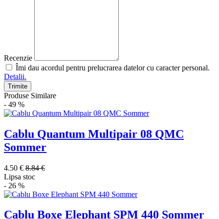
Recenzie
Îmi dau acordul pentru prelucrarea datelor cu caracter personal.
Detalii.
Trimite
Produse Similare
- 49 %
Cablu Quantum Multipair 08 QMC
Sommer
4.50 €
8.84 €
Lipsa stoc
- 26 %
Cablu Boxe Elephant SPM 440 Sommer