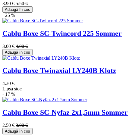
3.90 €
5.50 €
Adaugă în coș
- 25 %
Cablu Boxe SC-Twincord 225 Sommer
3.00 €
4.00 €
Adaugă în coș
Cablu Boxe Twinaxial LY240B Klotz
4.30 €
Lipsa stoc
- 17 %
Cablu Boxe SC-Nyfaz 2x1,5mm Sommer
2.50 €
3.00 €
Adaugă în coș