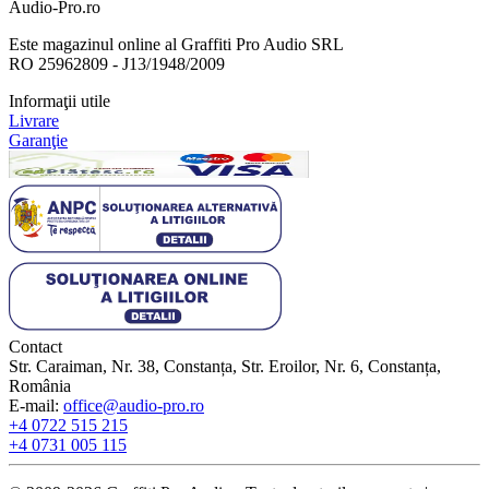
Audio-Pro.ro
Este magazinul online al Graffiti Pro Audio SRL
RO 25962809 - J13/1948/2009
Informaţii utile
Livrare
Garanţie
Contact
Str. Caraiman, Nr. 38, Constanța, Str. Eroilor, Nr. 6, Constanța,
România
E-mail:
office@audio-pro.ro
+4 0722 515 215
+4 0731 005 115