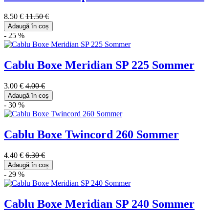
8.50 €
11.50 €
Adaugă în coș
- 25 %
Cablu Boxe Meridian SP 225 Sommer
3.00 €
4.00 €
Adaugă în coș
- 30 %
Cablu Boxe Twincord 260 Sommer
4.40 €
6.30 €
Adaugă în coș
- 29 %
Cablu Boxe Meridian SP 240 Sommer