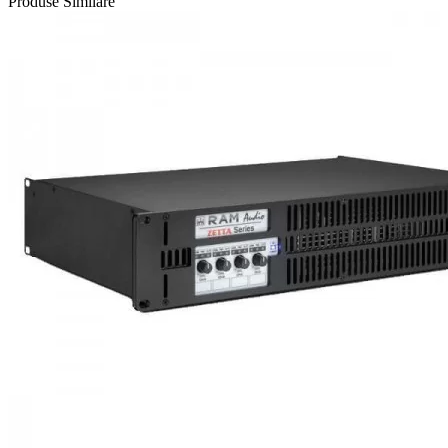
Produse Similare