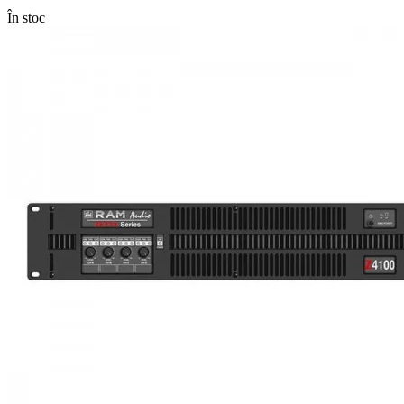
În stoc