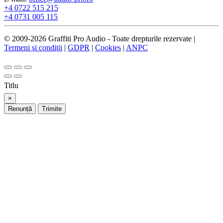
+4 0722 515 215
+4 0731 005 115
© 2009-2026 Graffiti Pro Audio - Toate drepturile rezervate |
Termeni şi condiţii
|
GDPR
|
Cookies
|
ANPC
Titlu
×
Renunță