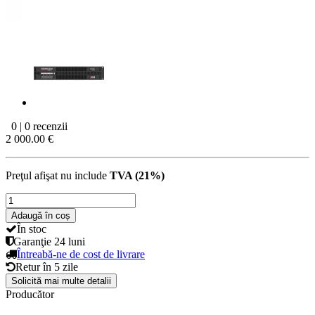
0 | 0 recenzii
2 000.00 €
Preţul afişat nu include
TVA (21%)
Adaugă în coș
În stoc
Garanţie
24 luni
Întreabă-ne de cost de livrare
Retur în
5 zile
Solicită mai multe detalii
Producător