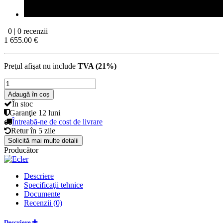
0 | 0 recenzii
1 655.00 €
Preţul afişat nu include
TVA (21%)
Adaugă în coș
În stoc
Garanţie
12 luni
Întreabă-ne de cost de livrare
Retur în
5 zile
Solicită mai multe detalii
Producător
Descriere
Specificaţii tehnice
Documente
Recenzii (0)
Descriere