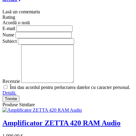
Lasă un comentariu
Rating
Acordă o notă
E-mail
Nume
Subiect
Recenzie
Îmi dau acordul pentru prelucrarea datelor cu caracter personal.
Detalii.
Trimite
Produse Similare
Amplificator ZETTA 420 RAM Audio
1 000.00 €