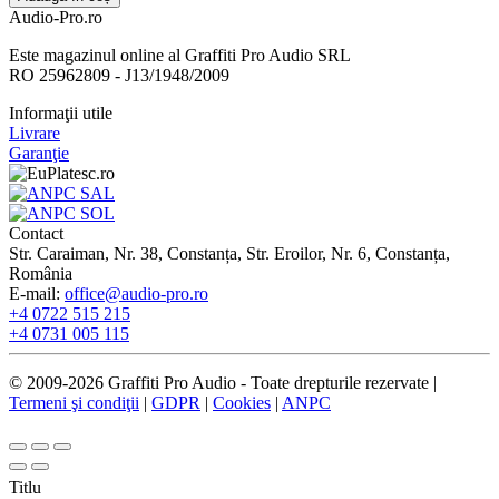
Audio-Pro.ro
Este magazinul online al Graffiti Pro Audio SRL
RO 25962809 - J13/1948/2009
Informaţii utile
Livrare
Garanţie
Contact
Str. Caraiman, Nr. 38, Constanța, Str. Eroilor, Nr. 6, Constanța,
România
E-mail:
office@audio-pro.ro
+4 0722 515 215
+4 0731 005 115
© 2009-2026 Graffiti Pro Audio - Toate drepturile rezervate |
Termeni şi condiţii
|
GDPR
|
Cookies
|
ANPC
Titlu