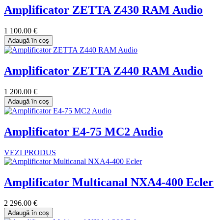
Amplificator ZETTA Z430 RAM Audio
1 100.00 €
Adaugă în coș
Amplificator ZETTA Z440 RAM Audio
1 200.00 €
Adaugă în coș
Amplificator E4-75 MC2 Audio
VEZI PRODUS
Amplificator Multicanal NXA4-400 Ecler
2 296.00 €
Adaugă în coș