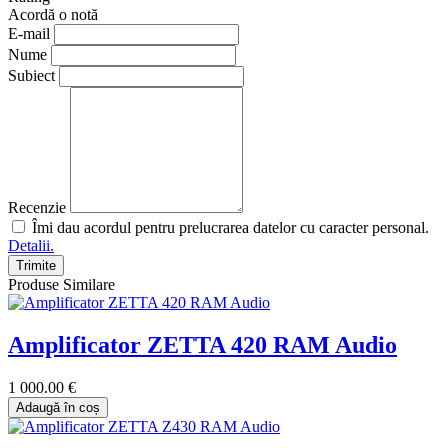
Acordă o notă
E-mail
Nume
Subiect
Recenzie
Îmi dau acordul pentru prelucrarea datelor cu caracter personal.
Detalii.
Trimite
Produse Similare
Amplificator ZETTA 420 RAM Audio
1 000.00 €
Adaugă în coș