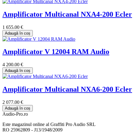
Amplificator Multicanal NXA4-200 Ecler
1 655.00 €
Adaugă în coș
Amplificator V 12004 RAM Audio
4 200.00 €
Adaugă în coș
Amplificator Multicanal NXA6-200 Ecler
2 077.00 €
Adaugă în coș
Audio-Pro.ro
Este magazinul online al Graffiti Pro Audio SRL
RO 25962809 - J13/1948/2009