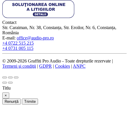
Contact
Str. Caraiman, Nr. 38, Constanța, Str. Eroilor, Nr. 6, Constanța,
România
E-mail:
office@audio-pro.ro
+4 0722 515 215
+4 0731 005 115
© 2009-2026 Graffiti Pro Audio - Toate drepturile rezervate |
Termeni şi condiţii
|
GDPR
|
Cookies
|
ANPC
Titlu
×
Renunță