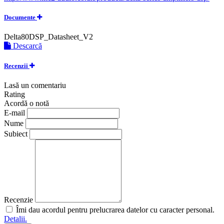
Documente
Delta80DSP_Datasheet_V2
Descarcă
Recenzii
Lasă un comentariu
Rating
Acordă o notă
E-mail
Nume
Subiect
Recenzie
Îmi dau acordul pentru prelucrarea datelor cu caracter personal.
Detalii.