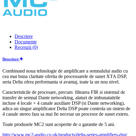
Descriere
Documente
Recenzii (0)
Descriere
Combinand noua tehnologie de amplificare a semnalului audio cu
cea mai buna claritate oferita de procesoarele de sunet XTA DSP,
seria Delta ofera performanta si avantaj, toate la un nou nivel.
Caracteristicile de procesare, precum filtrarea FIR si sistemul de
transfer de semnal Dante networking, alaturi de imbunatatirile
incluse 4 locale + 4 canale auxiliare DSP (si Dante networking),
adica un singur amplificator Delta DSP poate controla un sistem de
4 canale stereo fara sa mai fie necesar un procesor de sunet extern.
Toate produsele MC2 sunt acoperite de o garantie de 5 ani.
http://www.mc2-audio.co.uk/products/delta-series-amplifiers-dsp/