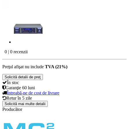
0 | 0 recenzii
Preţul afişat nu include
TVA (21%)
Solicită detalii de preţ
În stoc
Garanţie
60 luni
Întreabă-ne de cost de livrare
Retur în
5 zile
Solicită mai multe detalii
Producător