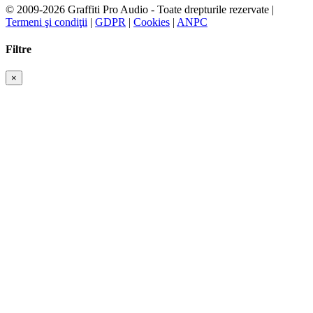
© 2009-2026 Graffiti Pro Audio - Toate drepturile rezervate |
Termeni şi condiţii
|
GDPR
|
Cookies
|
ANPC
Filtre
×