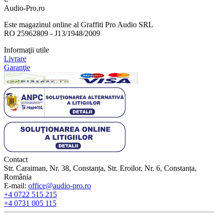
Audio-Pro.ro
Este magazinul online al Graffiti Pro Audio SRL
RO 25962809 - J13/1948/2009
Informaţii utile
Livrare
Garanţie
Contact
Str. Caraiman, Nr. 38, Constanța, Str. Eroilor, Nr. 6, Constanța,
România
E-mail:
office@audio-pro.ro
+4 0722 515 215
+4 0731 005 115