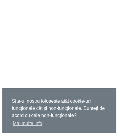
Site-ul nostru folosește atât cookie-uri
funcționale cât și non-funcționale. Sunteți de
acord cu cele non-funcționale?
Mai multe info