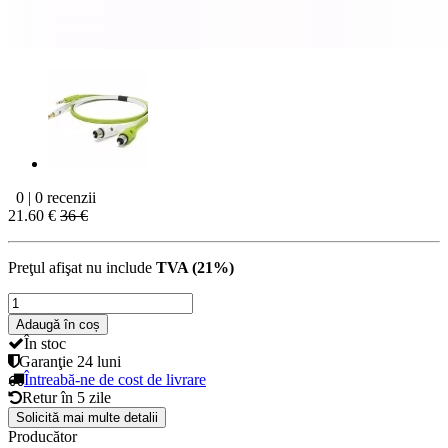
0 | 0 recenzii
21.60 €
36 €
Preţul afişat nu include
TVA (21%)
Adaugă în coș
În stoc
Garanţie
24 luni
Întreabă-ne de cost de livrare
Retur în
5 zile
Solicită mai multe detalii
Producător