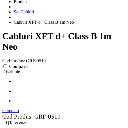
Produse
Set Cabluri
Cabluri XFT d+ Class B 1m Neo
Cabluri XFT d+ Class B 1m
Neo
Cod Produs: GRF-0510
Compară
Distribuie:
Compară
Cod Produs: GRF-0510
0 | 0 recenzii