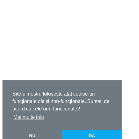
Site-ul nostru folosește atât cookie-uri
funcționale cât și non-funcționale. Sunteți de
acord cu cele non-funcționale?
Mai multe info
NU
DA