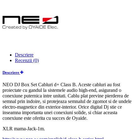
Descriere
Recenzii (0)
Descriere
NEO DJ Box Set Cabluri d+ Class B. Aceste cabluri au fost
proiectate cu gandul la sistemele audio high-end, asigurand o
conexiune puternica intre unitati. Cablu plat previne pierderea de
semnal prin indoire, si protejeaza semnalul de zgomot si de undele
electro-magnetice din exterior-interior. Orice digital Dj stie ce
inseamna importanta unei conexiuni solide, si chiar aceasta
conexiune este oferita cu succes de Oyaide.
XLR mama-Jack-1m.