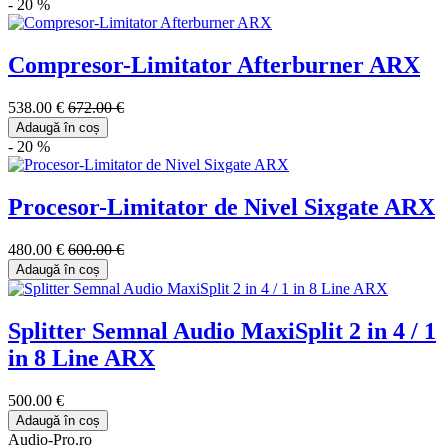
- 20 %
Compresor-Limitator Afterburner ARX
538.00 €
672.00 €
Adaugă în coș
- 20 %
Procesor-Limitator de Nivel Sixgate ARX
480.00 €
600.00 €
Adaugă în coș
Splitter Semnal Audio MaxiSplit 2 in 4 / 1
in 8 Line ARX
500.00 €
Adaugă în coș
Audio-Pro.ro