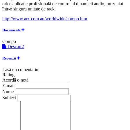
orice aplicație profesională de control al dinamicii audio, prezentat
într-o singura unitate de rack.
http://www.arx.com.au/worldwide/compo.htm
Documente
Compo
Descarcă
Recenzii
Lasă un comentariu
Rating
Acordă o notă
E-mail
Nume
Subiect