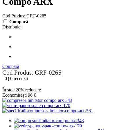
Compo ARX
Cod Produs: GRF-0265
Compară
Distribuie:
Compară
Cod Produs: GRF-0265
0 | 0 recenzii
În stoc
20% reducere
Economisești 96 €