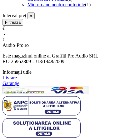
Microfoane pentru conferinte
(1)
Interval preț
x
Filtrează
€
-
€
Audio-Pro.ro
Este magazinul online al Graffiti Pro Audio SRL
RO 25962809 - J13/1948/2009
Informaţii utile
Livrare
Garanţie