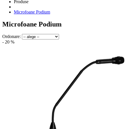
Produse
Microfoane Podium
Microfoane Podium
Ordonare:
- 20 %