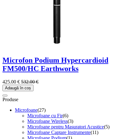
Microfon Podium Hypercardioid
FM500/HC Earthworks
425.00 €
532.00 €
Adaugă în coș
Produse
Microfoane
(27)
Microfoane cu Fir
(6)
Microfoane Wireless
(3)
Microfoane pentru Masuratori Acustice
(5)
Microfoane Captare Instrumente
(11)
Microfoane Podium
(1)