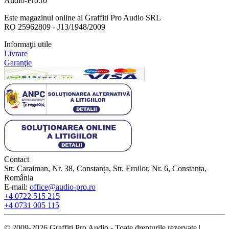
Audio-Pro.ro
Este magazinul online al Graffiti Pro Audio SRL
RO 25962809 - J13/1948/2009
Informaţii utile
Livrare
Garanţie
Contact
Str. Caraiman, Nr. 38, Constanța, Str. Eroilor, Nr. 6, Constanța,
România
E-mail:
office@audio-pro.ro
+4 0722 515 215
+4 0731 005 115
© 2009-2026 Graffiti Pro Audio - Toate drepturile rezervate |