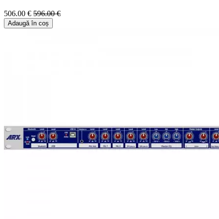
506.00 €
596.00 €
Adaugă în coș