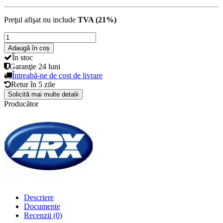
Preţul afişat nu include
TVA (21%)
Adaugă în coș
În stoc
Garanţie
24 luni
Întreabă-ne de cost de livrare
Retur în
5 zile
Solicită mai multe detalii
Producător
Descriere
Documente
Recenzii (0)