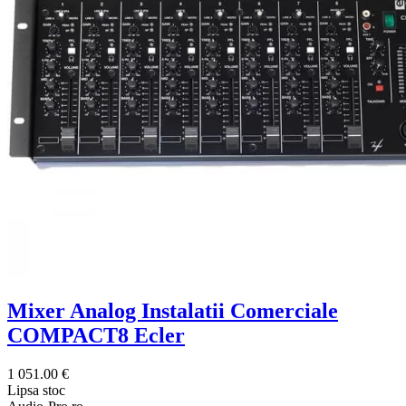
Mixer Analog Instalatii Comerciale
COMPACT8 Ecler
1 051.00 €
Lipsa stoc