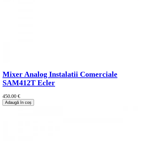
Mixer Analog Instalatii Comerciale
SAM412T Ecler
450.00 €
Adaugă în coș