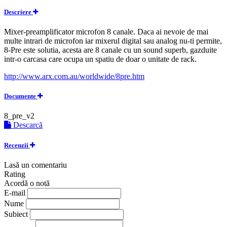
Descriere
Mixer-preamplificator microfon 8 canale. Daca ai nevoie de mai
multe intrari de microfon iar mixerul digital sau analog nu-ti permite,
8-Pre este solutia, acesta are 8 canale cu un sound superb, gazduite
intr-o carcasa care ocupa un spatiu de doar o unitate de rack.
http://www.arx.com.au/worldwide/8pre.htm
Documente
8_pre_v2
Descarcă
Recenzii
Lasă un comentariu
Rating
Acordă o notă
E-mail
Nume
Subiect