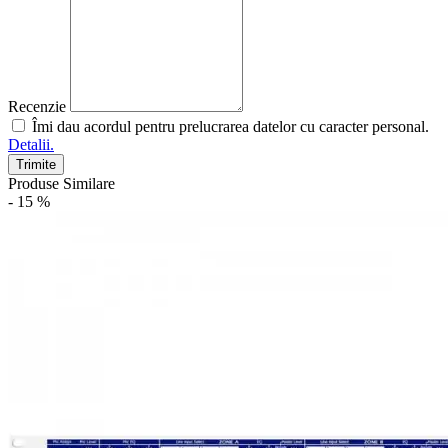
Recenzie
Îmi dau acordul pentru prelucrarea datelor cu caracter personal.
Detalii.
Trimite
Produse Similare
- 15 %