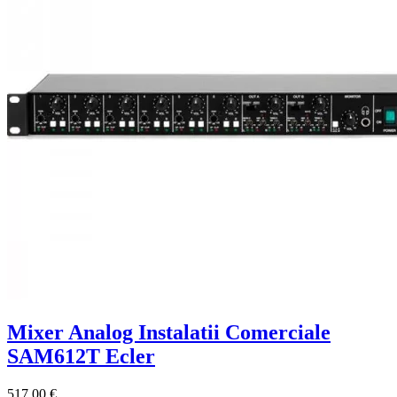
Mixer Analog Instalatii Comerciale
SAM612T Ecler
517.00 €