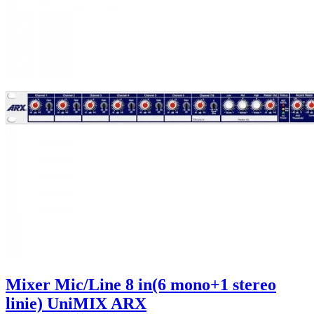
Mixer Mic/Line 8 in(6 mono+1 stereo
linie) UniMIX ARX