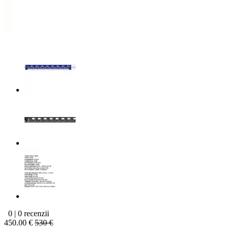
0 | 0 recenzii
450.00 €
530 €