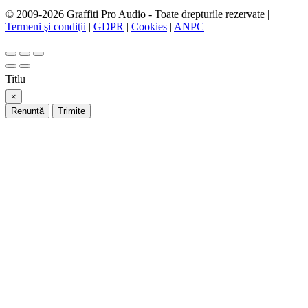
© 2009-2026 Graffiti Pro Audio - Toate drepturile rezervate |
Termeni şi condiţii
|
GDPR
|
Cookies
|
ANPC
Titlu
×
Renunță