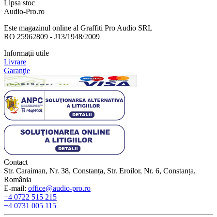
Lipsa stoc
Audio-Pro.ro
Este magazinul online al Graffiti Pro Audio SRL
RO 25962809 - J13/1948/2009
Informaţii utile
Livrare
Garanţie
Contact
Str. Caraiman, Nr. 38, Constanța, Str. Eroilor, Nr. 6, Constanța,
România
E-mail:
office@audio-pro.ro
+4 0722 515 215
+4 0731 005 115