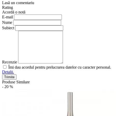
Lasă un comentariu
Rating
Acordă o notă
E-mail
Nume
Subiect
Recenzie
Îmi dau acordul pentru prelucrarea datelor cu caracter personal.
Detalii.
Trimite
Produse Similare
- 20 %