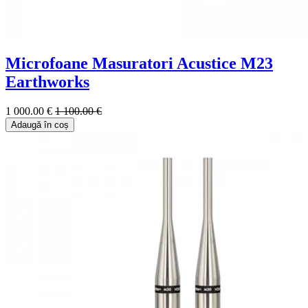
Microfoane Masuratori Acustice M23
Earthworks
1 000.00 €
1 100.00 €
Adaugă în coș