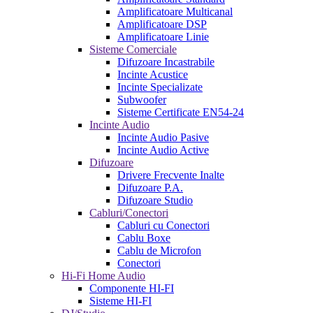
Amplificatoare Multicanal
Amplificatoare DSP
Amplificatoare Linie
Sisteme Comerciale
Difuzoare Incastrabile
Incinte Acustice
Incinte Specializate
Subwoofer
Sisteme Certificate EN54-24
Incinte Audio
Incinte Audio Pasive
Incinte Audio Active
Difuzoare
Drivere Frecvente Inalte
Difuzoare P.A.
Difuzoare Studio
Cabluri/Conectori
Cabluri cu Conectori
Cablu Boxe
Cablu de Microfon
Conectori
Hi-Fi Home Audio
Componente HI-FI
Sisteme HI-FI