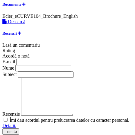
Documente
Ecler_eCURVE104_Brochure_English
Descarcă
Recenzii
Lasă un comentariu
Rating
Acordă o notă
E-mail
Nume
Subiect
Recenzie
Îmi dau acordul pentru prelucrarea datelor cu caracter personal.
Detalii.
Trimite