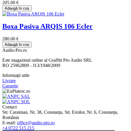
205.00 €
Adaugă în coș
Boxa Pasiva ARQIS 106 Ecler
280.00 €
Adaugă în coș
Audio-Pro.ro
Este magazinul online al Graffiti Pro Audio SRL
RO 25962809 - J13/1948/2009
Informaţii utile
Livrare
Garanţie
Contact
Str. Caraiman, Nr. 38, Constanța, Str. Eroilor, Nr. 6, Constanța,
România
E-mail:
office@audio-pro.ro
+4 0722 515 215