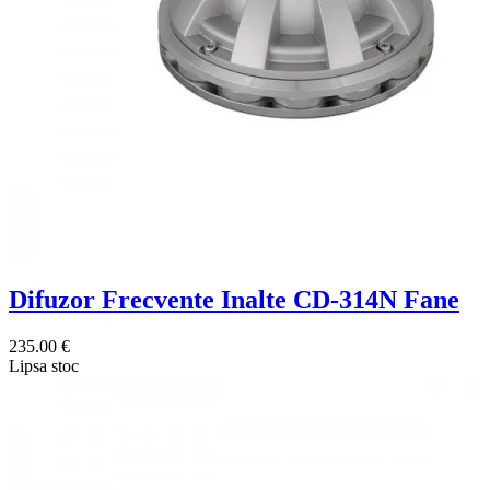
Difuzor Frecvente Inalte CD-314N Fane
235.00 €
Lipsa stoc