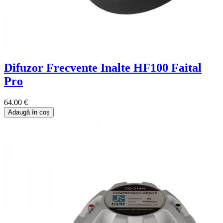
Difuzor Frecvente Inalte HF100 Faital
Pro
64.00 €
Adaugă în coș