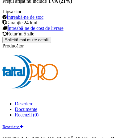
Preţul afişat nu include
TVA (21%)
Lipsa stoc
Întreabă-ne de stoc
Garanţie
24 luni
Întreabă-ne de cost de livrare
Retur în
5 zile
Solicită mai multe detalii
Producător
Descriere
Documente
Recenzii (0)
Descriere