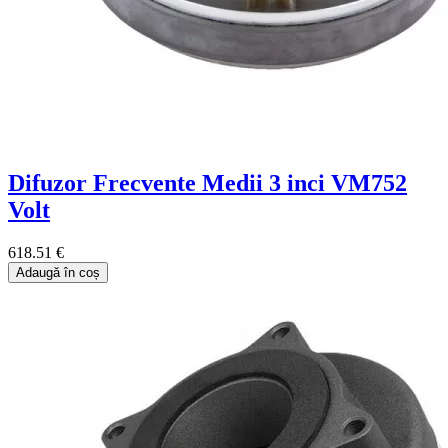
Difuzor Frecvente Medii 3 inci VM752
Volt
618.51 €
Adaugă în coș