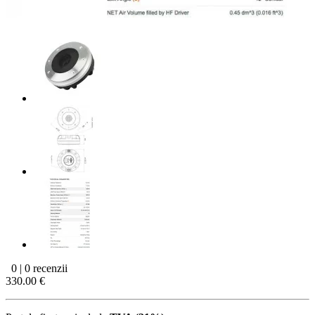
0 | 0 recenzii
330.00 €