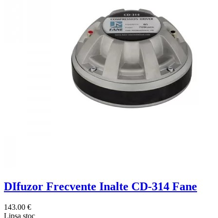
DIfuzor Frecvente Inalte CD-314 Fane
143.00 €
Lipsa stoc