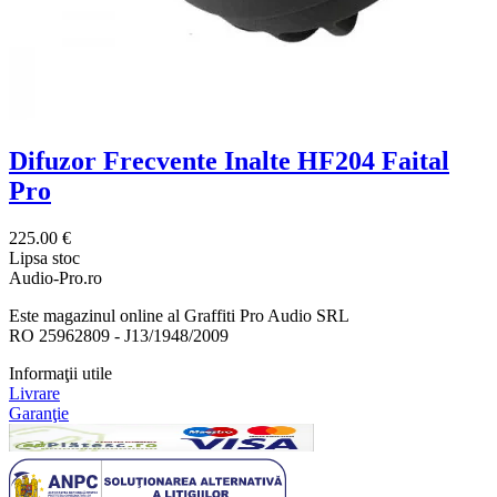
Difuzor Frecvente Inalte HF204 Faital
Pro
225.00 €
Lipsa stoc
Audio-Pro.ro
Este magazinul online al Graffiti Pro Audio SRL
RO 25962809 - J13/1948/2009
Informaţii utile
Livrare
Garanţie