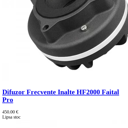
Difuzor Frecvente Inalte HF2000 Faital
Pro
450.00 €
Lipsa stoc