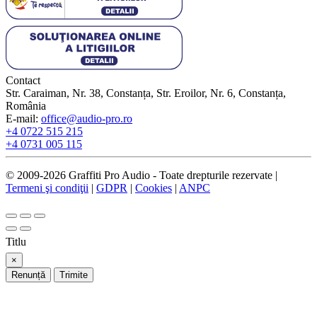
Contact
Str. Caraiman, Nr. 38, Constanța, Str. Eroilor, Nr. 6, Constanța,
România
E-mail:
office@audio-pro.ro
+4 0722 515 215
+4 0731 005 115
© 2009-2026 Graffiti Pro Audio - Toate drepturile rezervate |
Termeni şi condiţii
|
GDPR
|
Cookies
|
ANPC
Titlu
×
Renunță