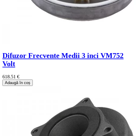
Difuzor Frecvente Medii 3 inci VM752
Volt
618.51 €
Adaugă în coș