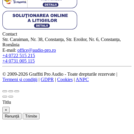
Contact
Str. Caraiman, Nr. 38, Constanța, Str. Eroilor, Nr. 6, Constanța,
România
E-mail:
office@audio-pro.ro
+4 0722 515 215
+4 0731 005 115
© 2009-2026 Graffiti Pro Audio - Toate drepturile rezervate |
Termeni şi condiţii
|
GDPR
|
Cookies
|
ANPC
Titlu
×
Renunță