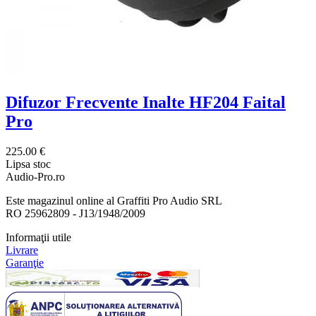
Difuzor Frecvente Inalte HF204 Faital
Pro
225.00 €
Lipsa stoc
Audio-Pro.ro
Este magazinul online al Graffiti Pro Audio SRL
RO 25962809 - J13/1948/2009
Informaţii utile
Livrare
Garanţie