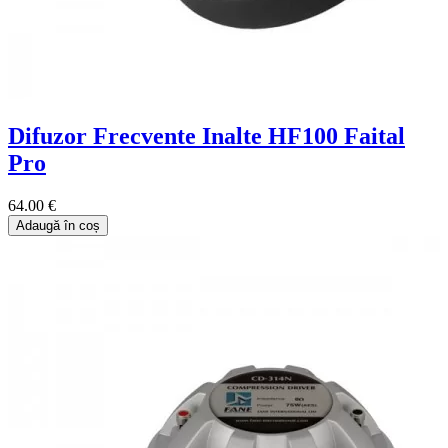
Difuzor Frecvente Inalte HF100 Faital
Pro
64.00 €
Adaugă în coș