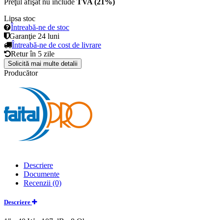
Preţul afişat nu include
TVA (21%)
Lipsa stoc
Întreabă-ne de stoc
Garanţie
24 luni
Întreabă-ne de cost de livrare
Retur în
5 zile
Solicită mai multe detalii
Producător
Descriere
Documente
Recenzii (0)
Descriere