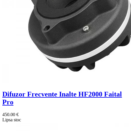
Difuzor Frecvente Inalte HF2000 Faital
Pro
450.00 €
Lipsa stoc