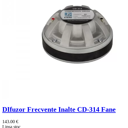
DIfuzor Frecvente Inalte CD-314 Fane
143.00 €
Lipsa stoc