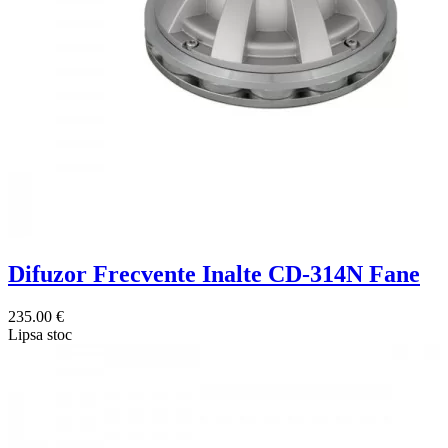
Difuzor Frecvente Inalte CD-314N Fane
235.00 €
Lipsa stoc