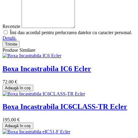
Recenzie
Îmi dau acordul pentru prelucrarea datelor cu caracter personal.
Detalii.
Trimite
Produse Similare
Boxa Incastrabila IC6 Ecler
72.00 €
Adaugă în coș
Boxa Incastrabila IC6CLASS-TR Ecler
195.00 €
Adaugă în coș