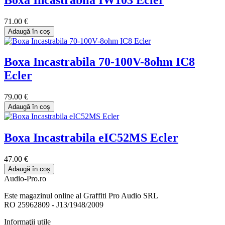
71.00 €
Adaugă în coș
Boxa Incastrabila 70-100V-8ohm IC8
Ecler
79.00 €
Adaugă în coș
Boxa Incastrabila eIC52MS Ecler
47.00 €
Adaugă în coș
Audio-Pro.ro
Este magazinul online al Graffiti Pro Audio SRL
RO 25962809 - J13/1948/2009
Informaţii utile