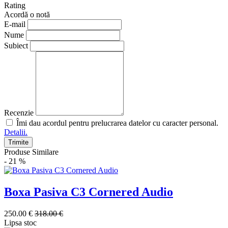
Rating
Acordă o notă
E-mail
Nume
Subiect
Recenzie
Îmi dau acordul pentru prelucrarea datelor cu caracter personal.
Detalii.
Trimite
Produse Similare
- 21 %
Boxa Pasiva C3 Cornered Audio
250.00 €
318.00 €
Lipsa stoc