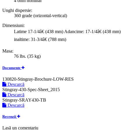
4 ohm nominal
Unghi dispersie:
360 grade (orizontal-vertical)
Dimensiuni:
Latime 17-1/4â€ (438 mm) Adancime: 17-1/4â€ (438 mm)
inaltime: 31-3/4â€ (788 mm)
Masa:
76 lbs. (35 kg)
Documente
130820-Stingray-Brochure-LOW-RES
Descarcă
Stingray-430-Spec-Sheet_2015
Descarcă
Stingray-SRAY430-TB
Descarcă
Recenzii
Lasă un comentariu