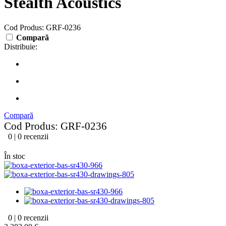
Stealth Acoustics
Cod Produs: GRF-0236
Compară
Distribuie:
Compară
Cod Produs: GRF-0236
0 | 0 recenzii
În stoc
0 | 0 recenzii