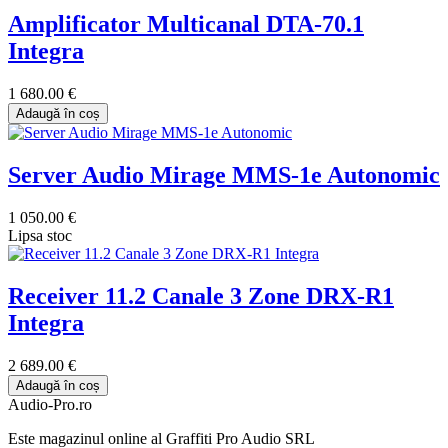
Amplificator Multicanal DTA-70.1
Integra
1 680.00 €
Adaugă în coș
Server Audio Mirage MMS-1e Autonomic
1 050.00 €
Lipsa stoc
Receiver 11.2 Canale 3 Zone DRX-R1
Integra
2 689.00 €
Adaugă în coș
Audio-Pro.ro
Este magazinul online al Graffiti Pro Audio SRL