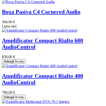
Boxa Pasiva C4 Cornered Audio
304.00 €
Lipsa stoc
Amplificator Compact Rialto 600
AudioControl
830.00 €
Adaugă în coș
Amplificator Compact Rialto 400
AudioControl
790.00 €
Adaugă în coș