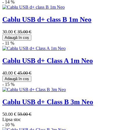
- 14 %
Cablu USB d+ class B 1m Neo
30.00 €
35.00 €
Adaugă în coș
- 11 %
Cablu USB d+ Class A 1m Neo
40.00 €
45.00 €
Adaugă în coș
- 15 %
Cablu USB d+ Class B 3m Neo
50.00 €
59.00 €
Lipsa stoc
- 10 %