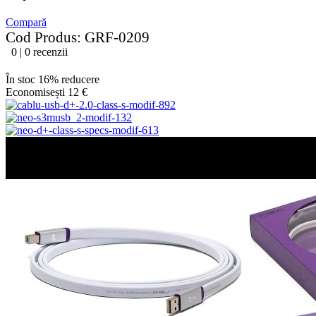
Compară
Cod Produs: GRF-0209
0 | 0 recenzii
În stoc
16% reducere
Economisești 12 €