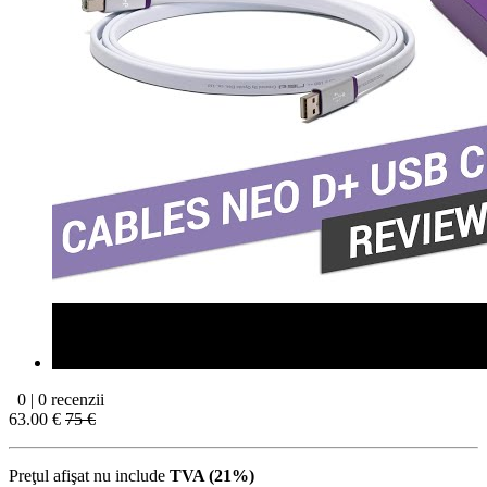
0 | 0 recenzii
63.00 €
75 €
Preţul afişat nu include
TVA (21%)