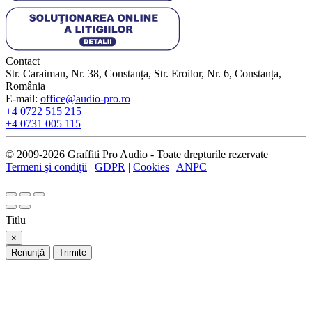
Contact
Str. Caraiman, Nr. 38, Constanța, Str. Eroilor, Nr. 6, Constanța,
România
E-mail:
office@audio-pro.ro
+4 0722 515 215
+4 0731 005 115
© 2009-2026 Graffiti Pro Audio - Toate drepturile rezervate |
Termeni şi condiţii
|
GDPR
|
Cookies
|
ANPC
Titlu
×
Renunță