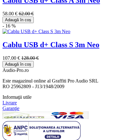
Cablu USB d+ Class A 3m Neo
58.00 €
62.00 €
Adaugă în coș
- 16 %
Cablu USB d+ Class S 3m Neo
107.00 €
128.00 €
Adaugă în coș
Audio-Pro.ro
Este magazinul online al Graffiti Pro Audio SRL
RO 25962809 - J13/1948/2009
Informaţii utile
Livrare
Garanţie