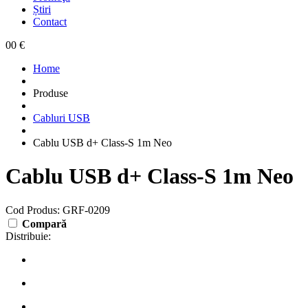
Știri
Contact
0
0 €
Home
Produse
Cabluri USB
Cablu USB d+ Class-S 1m Neo
Cablu USB d+ Class-S 1m Neo
Cod Produs: GRF-0209
Compară
Distribuie: