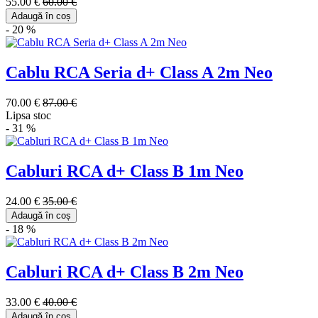
55.00 €
60.00 €
Adaugă în coș
- 20 %
Cablu RCA Seria d+ Class A 2m Neo
70.00 €
87.00 €
Lipsa stoc
- 31 %
Cabluri RCA d+ Class B 1m Neo
24.00 €
35.00 €
Adaugă în coș
- 18 %
Cabluri RCA d+ Class B 2m Neo
33.00 €
40.00 €
Adaugă în coș