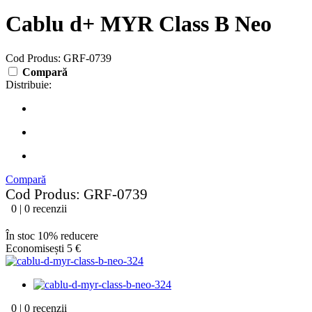
Cablu d+ MYR Class B Neo
Cod Produs: GRF-0739
Compară
Distribuie:
Compară
Cod Produs: GRF-0739
0 | 0 recenzii
În stoc
10% reducere
Economisești 5 €
0 | 0 recenzii