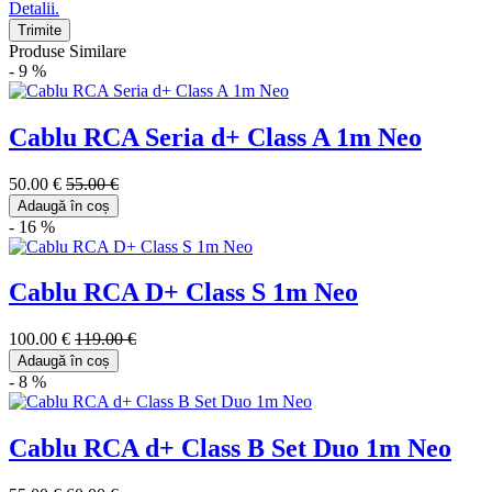
Detalii.
Trimite
Produse Similare
- 9 %
Cablu RCA Seria d+ Class A 1m Neo
50.00 €
55.00 €
Adaugă în coș
- 16 %
Cablu RCA D+ Class S 1m Neo
100.00 €
119.00 €
Adaugă în coș
- 8 %
Cablu RCA d+ Class B Set Duo 1m Neo