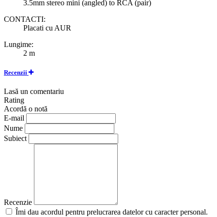
3.5mm stereo mini (angled) to RCA (pair)
CONTACTI:
Placati cu AUR
Lungime:
2 m
Recenzii
Lasă un comentariu
Rating
Acordă o notă
E-mail
Nume
Subiect
Recenzie
Îmi dau acordul pentru prelucrarea datelor cu caracter personal.