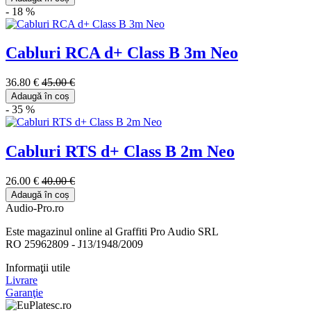
- 18 %
Cabluri RCA d+ Class B 3m Neo
36.80 €
45.00 €
Adaugă în coș
- 35 %
Cabluri RTS d+ Class B 2m Neo
26.00 €
40.00 €
Adaugă în coș
Audio-Pro.ro
Este magazinul online al Graffiti Pro Audio SRL
RO 25962809 - J13/1948/2009
Informaţii utile
Livrare
Garanţie