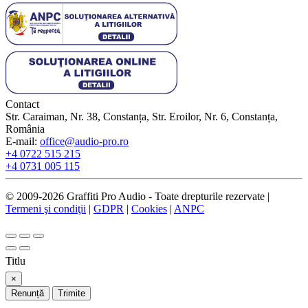
Contact
Str. Caraiman, Nr. 38, Constanța, Str. Eroilor, Nr. 6, Constanța,
România
E-mail:
office@audio-pro.ro
+4 0722 515 215
+4 0731 005 115
© 2009-2026 Graffiti Pro Audio - Toate drepturile rezervate |
Termeni şi condiţii
|
GDPR
|
Cookies
|
ANPC
Titlu
×
Renunță