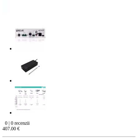
0 | 0 recenzii
407.00 €