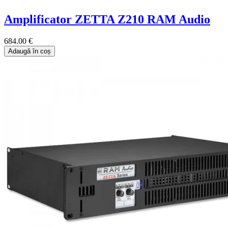
Amplificator ZETTA Z210 RAM Audio
684.00 €
Adaugă în coș