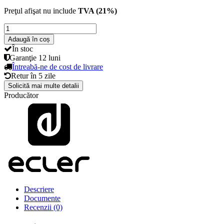
Preţul afişat nu include
TVA (21%)
Adaugă în coș
În stoc
Garanţie
12 luni
Întreabă-ne de cost de livrare
Retur în
5 zile
Solicită mai multe detalii
Producător
Descriere
Documente
Recenzii (0)