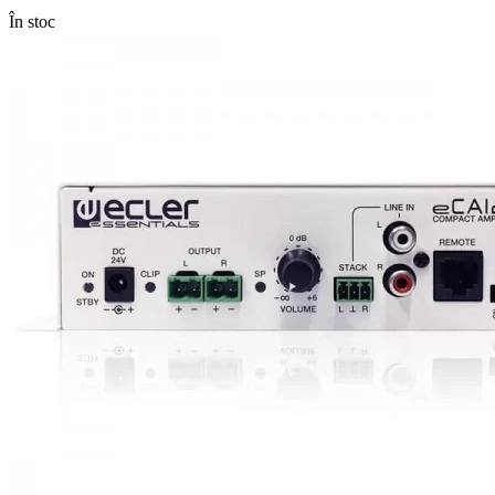
În stoc