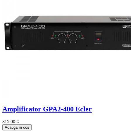
Amplificator GPA2-400 Ecler
815.00 €
Adaugă în coș