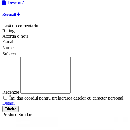
Descarcă
Recenzii
Lasă un comentariu
Rating
Acordă o notă
E-mail
Nume
Subiect
Recenzie
Îmi dau acordul pentru prelucrarea datelor cu caracter personal.
Detalii.
Trimite
Produse Similare