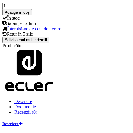
Adaugă în coș
În stoc
Garanţie
12 luni
Întreabă-ne de cost de livrare
Retur în
5 zile
Solicită mai multe detalii
Producător
Descriere
Documente
Recenzii (0)
Descriere