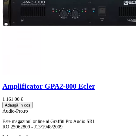
Amplificator GPA2-800 Ecler
1 161.00 €
Adaugă în coș
Audio-Pro.ro
Este magazinul online al Graffiti Pro Audio SRL
RO 25962809 - J13/1948/2009