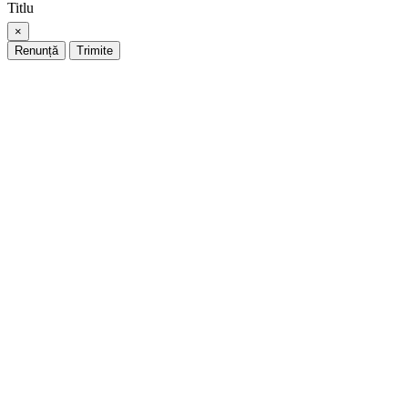
Titlu
×
Renunță