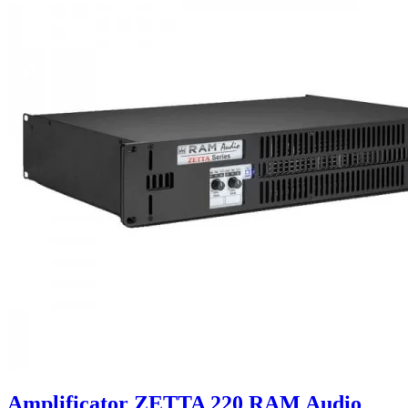
Amplificator ZETTA 220 RAM Audio