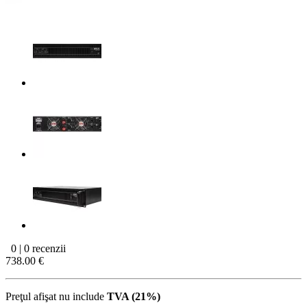
0 | 0 recenzii
738.00 €
Preţul afişat nu include
TVA (21%)