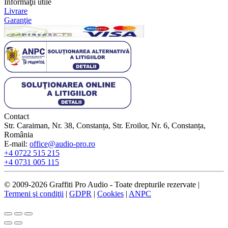
Informaţii utile
Livrare
Garanţie
Contact
Str. Caraiman, Nr. 38, Constanța, Str. Eroilor, Nr. 6, Constanța,
România
E-mail:
office@audio-pro.ro
+4 0722 515 215
+4 0731 005 115
© 2009-2026 Graffiti Pro Audio - Toate drepturile rezervate |
Termeni şi condiţii
|
GDPR
|
Cookies
|
ANPC