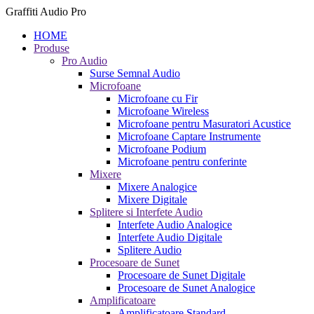
Graffiti Audio Pro
HOME
Produse
Pro Audio
Surse Semnal Audio
Microfoane
Microfoane cu Fir
Microfoane Wireless
Microfoane pentru Masuratori Acustice
Microfoane Captare Instrumente
Microfoane Podium
Microfoane pentru conferinte
Mixere
Mixere Analogice
Mixere Digitale
Splitere si Interfete Audio
Interfete Audio Analogice
Interfete Audio Digitale
Splitere Audio
Procesoare de Sunet
Procesoare de Sunet Digitale
Procesoare de Sunet Analogice
Amplificatoare
Amplificatoare Standard