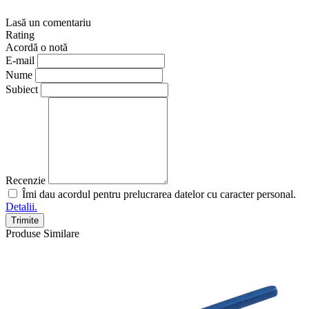
Lasă un comentariu
Rating
Acordă o notă
E-mail
Nume
Subiect
Recenzie
Îmi dau acordul pentru prelucrarea datelor cu caracter personal.
Detalii.
Trimite
Produse Similare