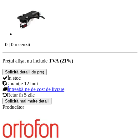
0 | 0 recenzii
Preţul afişat nu include
TVA (21%)
Solicită detalii de preţ
În stoc
Garanţie
12 luni
Întreabă-ne de cost de livrare
Retur în
5 zile
Solicită mai multe detalii
Producător