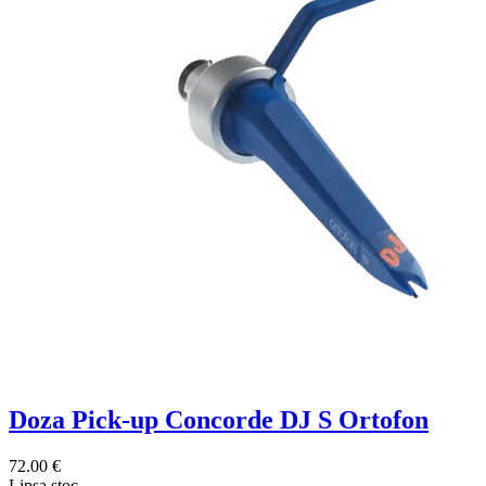
Doza Pick-up Concorde DJ S Ortofon
72.00 €
Lipsa stoc