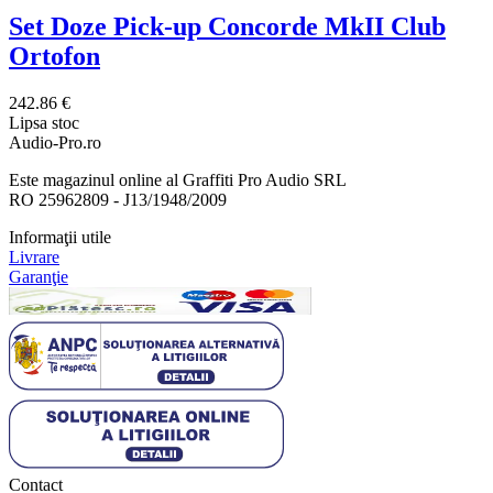
Set Doze Pick-up Concorde MkII Club
Ortofon
242.86 €
Lipsa stoc
Audio-Pro.ro
Este magazinul online al Graffiti Pro Audio SRL
RO 25962809 - J13/1948/2009
Informaţii utile
Livrare
Garanţie
Contact