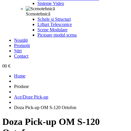
Sisteme Video
Scenotehnică
Schele si Structuri
Lifturi Telescopice
Scene Modulare
Picioare modul scena
Noutăţi
Promoţii
Știri
Contact
0
0 €
Home
Produse
Ace/Doze Pick-up
Doza Pick-up OM S-120 Ortofon
Doza Pick-up OM S-120