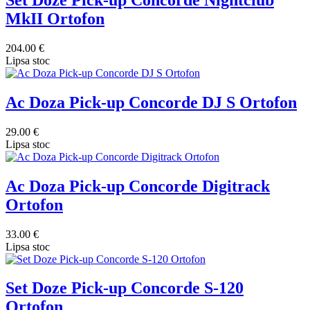
Set Doze Pick-up Concorde Nightclub
MkII Ortofon
204.00 €
Lipsa stoc
Ac Doza Pick-up Concorde DJ S Ortofon
29.00 €
Lipsa stoc
Ac Doza Pick-up Concorde Digitrack
Ortofon
33.00 €
Lipsa stoc
Set Doze Pick-up Concorde S-120
Ortofon