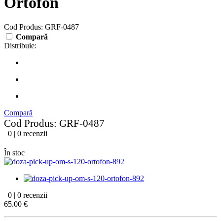
Ortofon
Cod Produs: GRF-0487
Compară
Distribuie:
Compară
Cod Produs: GRF-0487
0 | 0 recenzii
În stoc
0 | 0 recenzii
65.00 €