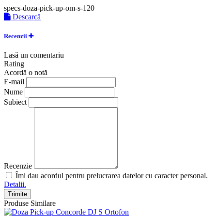
specs-doza-pick-up-om-s-120
Descarcă
Recenzii
Lasă un comentariu
Rating
Acordă o notă
E-mail
Nume
Subiect
Recenzie
Îmi dau acordul pentru prelucrarea datelor cu caracter personal.
Detalii.
Trimite
Produse Similare