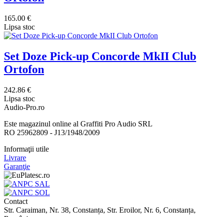
165.00 €
Lipsa stoc
Set Doze Pick-up Concorde MkII Club
Ortofon
242.86 €
Lipsa stoc
Audio-Pro.ro
Este magazinul online al Graffiti Pro Audio SRL
RO 25962809 - J13/1948/2009
Informaţii utile
Livrare
Garanţie
Contact
Str. Caraiman, Nr. 38, Constanța, Str. Eroilor, Nr. 6, Constanța,